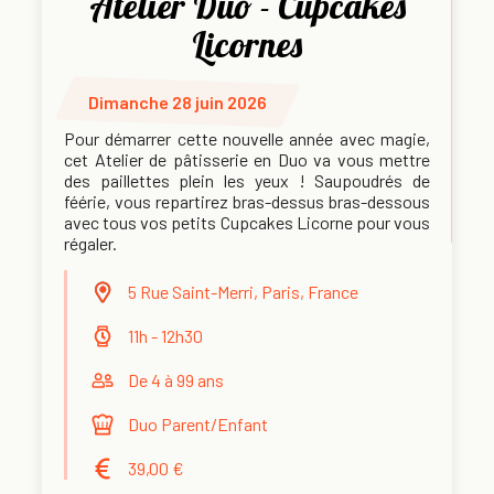
Atelier Duo - Cupcakes
Licornes
Dimanche 28 juin 2026
Pour démarrer cette nouvelle année avec magie,
cet Atelier de pâtisserie en Duo va vous mettre
des paillettes plein les yeux ! Saupoudrés de
féérie, vous repartirez bras-dessus bras-dessous
avec tous vos petits Cupcakes Licorne pour vous
régaler.
5 Rue Saint-Merri, Paris, France
11h - 12h30
De 4 à 99 ans
Duo Parent/Enfant
39,00 €