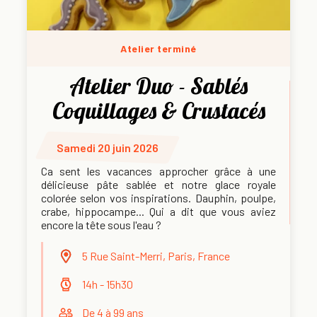
Atelier terminé
Atelier Duo - Sablés
Coquillages & Crustacés
Samedi 20 juin 2026
Ca sent les vacances approcher grâce à une
délicieuse pâte sablée et notre glace royale
colorée selon vos inspirations. Dauphin, poulpe,
crabe, hippocampe... Qui a dit que vous aviez
encore la tête sous l'eau ?
5 Rue Saint-Merri, Paris, France
14h - 15h30
De 4 à 99 ans