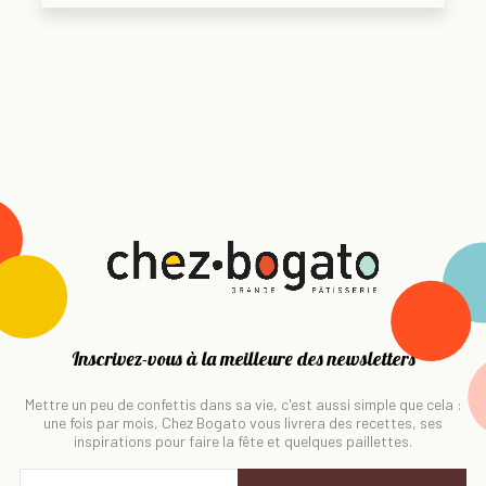
Inscrivez-vous à la meilleure des newsletters
Mettre un peu de confettis dans sa vie, c'est aussi simple que cela :
une fois par mois, Chez Bogato vous livrera des recettes, ses
inspirations pour faire la fête et quelques paillettes.