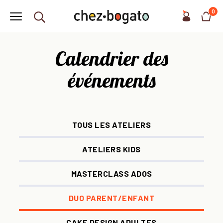
0
Calendrier des
événements
TOUS LES ATELIERS
ATELIERS KIDS
MASTERCLASS ADOS
DUO PARENT/ENFANT
CAKE DESIGN ADULTES