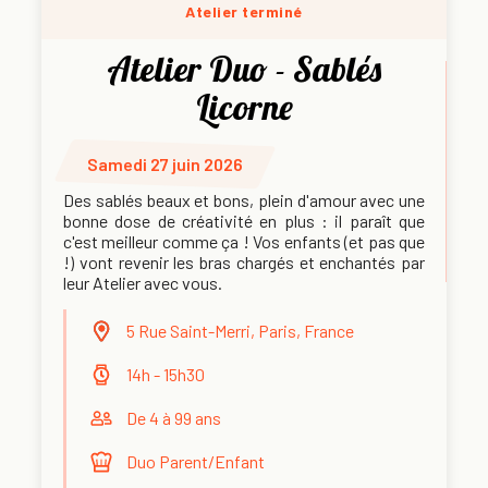
Atelier terminé
Atelier Duo - Sablés
Licorne
Samedi 27 juin 2026
Des sablés beaux et bons, plein d'amour avec une
bonne dose de créativité en plus : il paraît que
c'est meilleur comme ça ! Vos enfants (et pas que
!) vont revenir les bras chargés et enchantés par
leur Atelier avec vous.
5 Rue Saint-Merri, Paris, France
14h - 15h30
De 4 à 99 ans
Duo Parent/Enfant