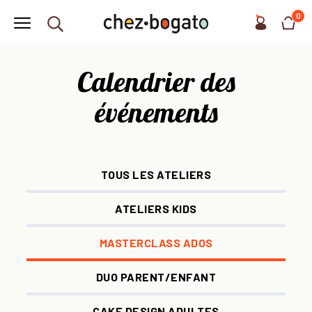
0
Calendrier des
événements
TOUS LES ATELIERS
ATELIERS KIDS
MASTERCLASS ADOS
DUO PARENT/ENFANT
CAKE DESIGN ADULTES