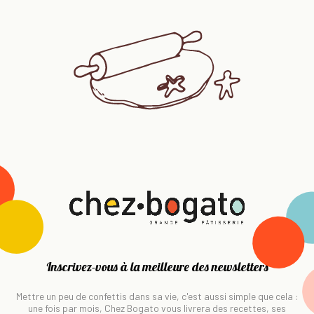
Inscrivez-vous à la meilleure des newsletters
Mettre un peu de confettis dans sa vie, c'est aussi simple que cela :
une fois par mois, Chez Bogato vous livrera des recettes, ses