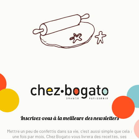
Inscrivez-vous à la meilleure des newsletters
Mettre un peu de confettis dans sa vie, c'est aussi simple que cela :
une fois par mois, Chez Bogato vous livrera des recettes, ses