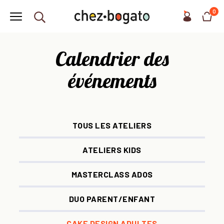
0
Calendrier des
événements
TOUS LES ATELIERS
ATELIERS KIDS
MASTERCLASS ADOS
DUO PARENT/ENFANT
CAKE DESIGN ADULTES