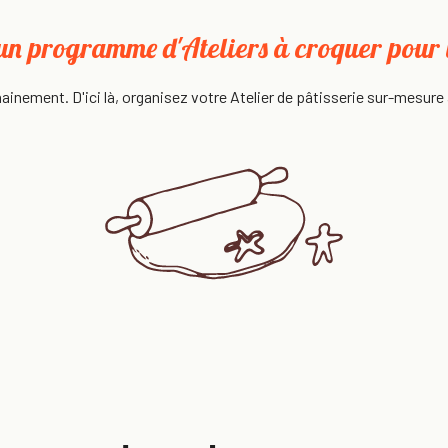
un programme d'Ateliers à croquer pour l
chainement. D'ici là, organisez votre Atelier de pâtisserie sur-mesur