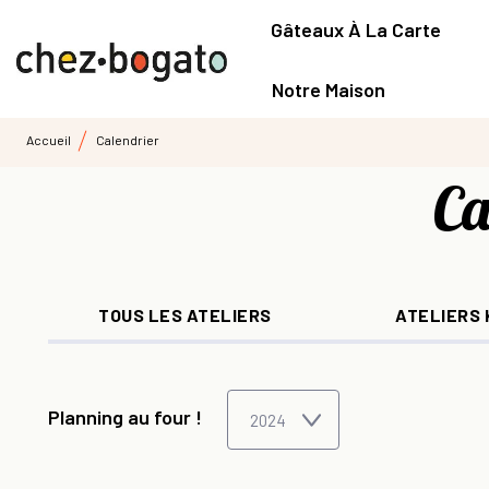
Gâteaux À La Carte
Notre Maison
Accueil
Calendrier
Ca
TOUS LES ATELIERS
ATELIERS 
Planning au four !