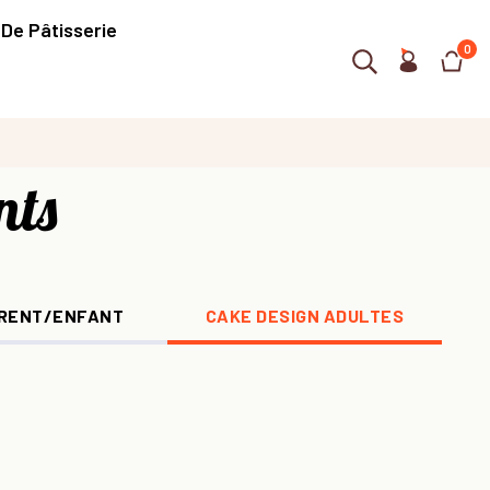
 De Pâtisserie
0
nts
ARENT/ENFANT
CAKE DESIGN ADULTES