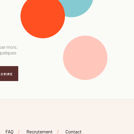
 par mois,
 quelques
SCRIRE
FAQ
Recrutement
Contact