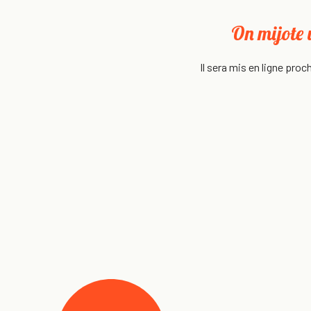
On mijote 
Il sera mis en ligne pro