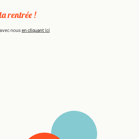
a rentrée !
e avec nous
en cliquant ici