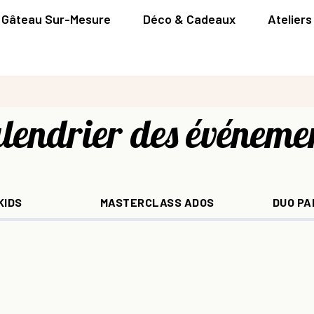
Gâteau Sur-Mesure
Déco & Cadeaux
Ateliers
lendrier des événeme
KIDS
MASTERCLASS ADOS
DUO P