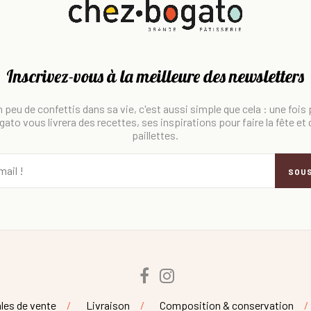
Inscrivez-vous à la meilleure des newsletters
 peu de confettis dans sa vie, c'est aussi simple que cela : une fois
ato vous livrera des recettes, ses inspirations pour faire la fête et
paillettes.
SOU
Facebook
Instagram
les de vente
Livraison
Composition & conservation