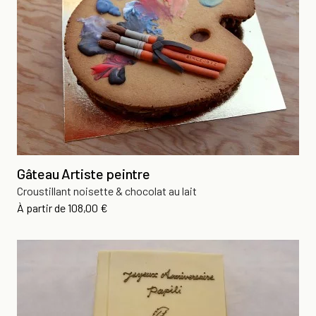
Gâteau Artiste peintre
Croustillant noisette & chocolat au lait
Prix
À partir de
108,00 €