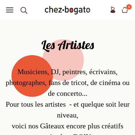
0
Les Artistes
Musiciens, DJ, peintres, écrivains,
photographes, fans de tricot, de cinéma ou
de concerto...
Pour tous les artistes - et quelque soit leur
niveau,
voici nos Gâteaux encore plus créatifs