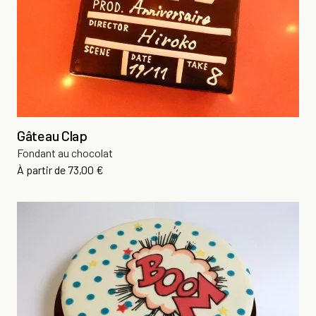
Gâteau Clap
Fondant au chocolat
Prix
À partir de
73,00 €