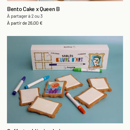
Bento Cake x Queen B
À partager à 2 ou 3
Prix
À partir de
26,00 €