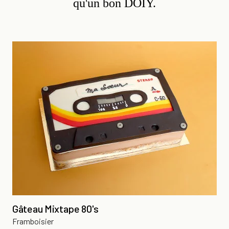
qu'un bon DOIY.
Gâteau Mixtape 80's
Framboisier