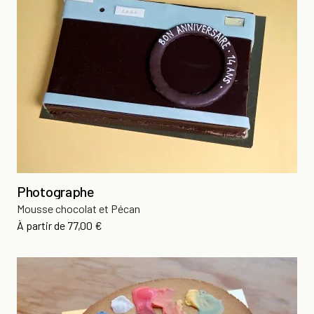
Photographe
Mousse chocolat et Pécan
Prix
À partir de
77,00 €