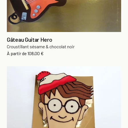
Gâteau Guitar Hero
Croustillant sésame & chocolat noir
Prix
À partir de
108,00 €