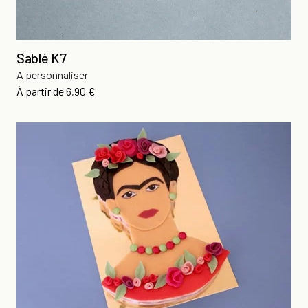
Sablé K7
A personnaliser
Prix
À partir de
6,90 €