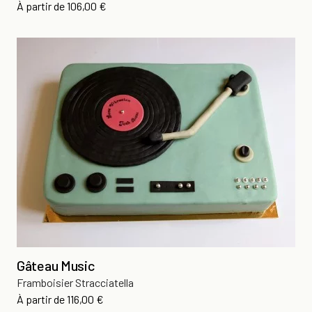
Prix
À partir de
106,00 €
Gâteau Music
Framboisier Stracciatella
Prix
À partir de
116,00 €