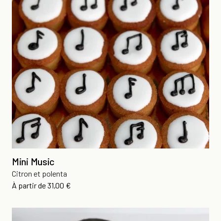
Mini Music
Citron et polenta
Prix
À partir de
31,00 €