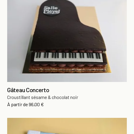
Gâteau Concerto
Croustillant sésame & chocolat noir
Prix
À partir de
96,00 €