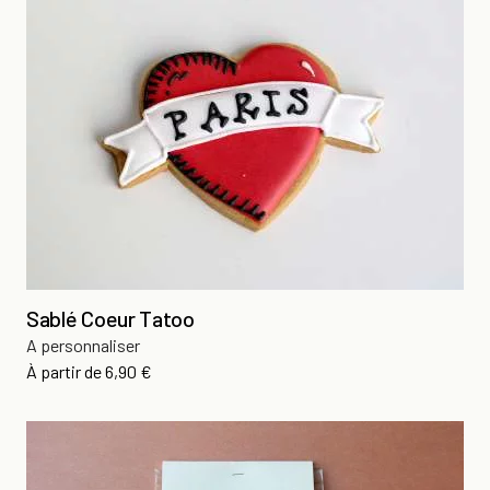
Sablé Coeur Tatoo
A personnaliser
Prix
À partir de
6,90 €