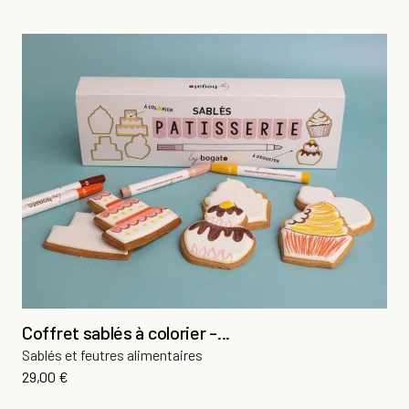
Coffret sablés à colorier -...
Sablés et feutres alimentaires
Prix
29,00 €