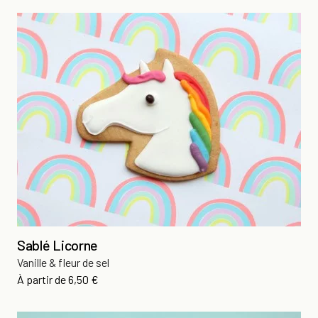
Sablé Licorne
Vanille & fleur de sel
Prix
À partir de
6,50 €