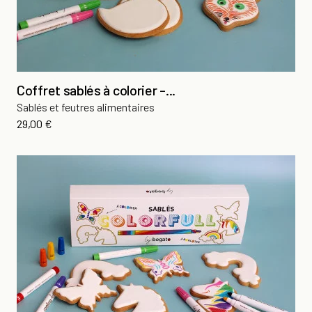
Coffret sablés à colorier -...
Sablés et feutres alimentaires
Prix
29,00 €