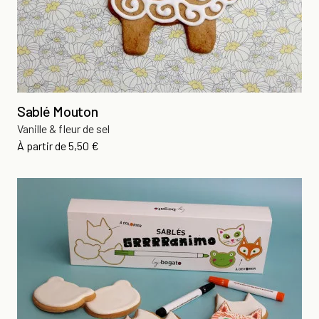
Sablé Mouton
Vanille & fleur de sel
Prix
À partir de
5,50 €