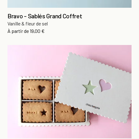
Bravo - Sablés Grand Coffret
Vanille & fleur de sel
Prix
À partir de
19,00 €