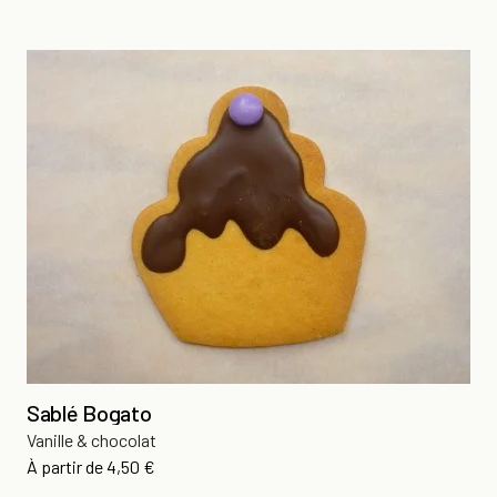
Sablé Bogato
Vanille & chocolat
Prix
À partir de
4,50 €