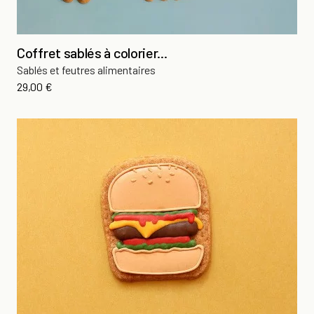
Coffret sablés à colorier...
Sablés et feutres alimentaires
Prix
29,00 €