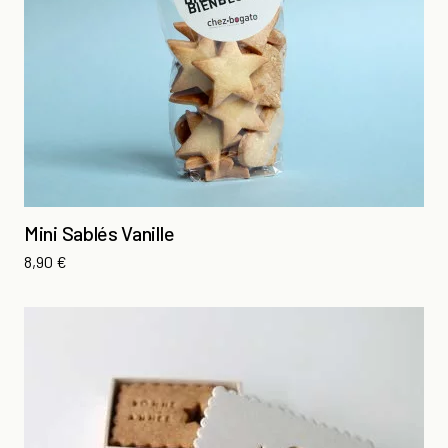
Mini Sablés Vanille
Prix
8,90 €