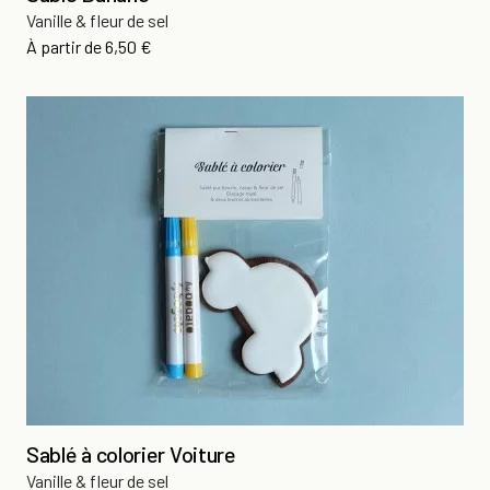
Vanille & fleur de sel
Prix
À partir de
6,50 €
Sablé à colorier Voiture
Vanille & fleur de sel