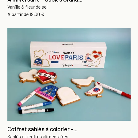
Vanille & fleur de sel
Prix
À partir de
19,00 €
Coffret sablés à colorier -...
Sablés et feutres alimentaires