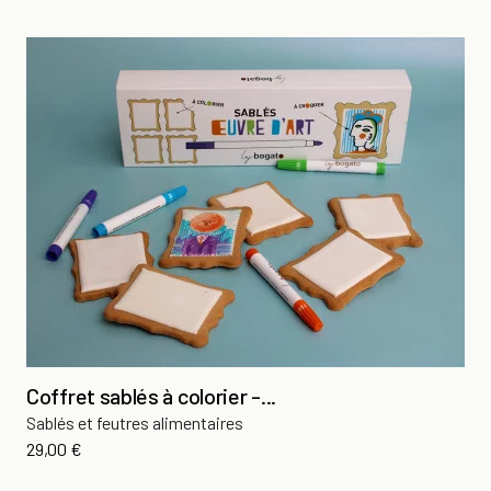
Coffret sablés à colorier -...
Sablés et feutres alimentaires
Prix
29,00 €