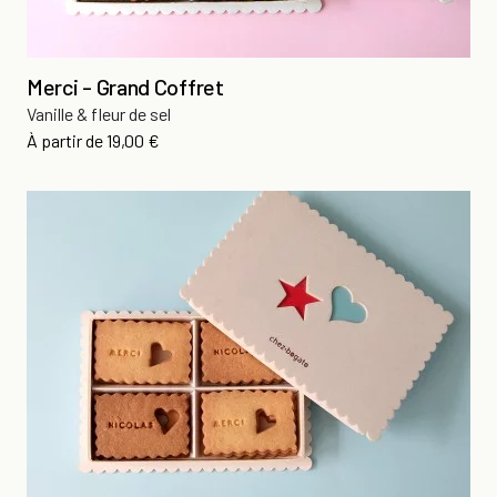
Merci - Grand Coffret
Vanille & fleur de sel
Prix
À partir de
19,00 €