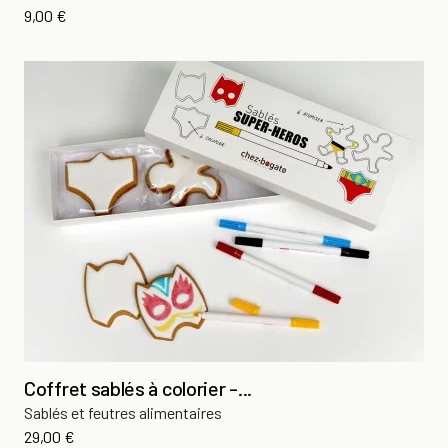
Prix
9,00 €
Coffret sablés à colorier -...
Sablés et feutres alimentaires
Prix
29,00 €