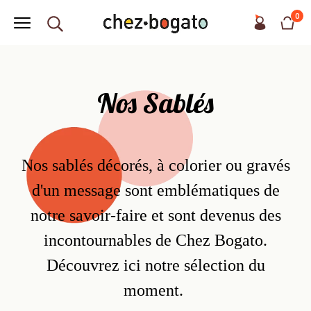
0
Nos Sablés
Nos sablés décorés, à colorier ou gravés
d'un message sont
emblématiques de
notre savoir-faire et sont
devenus des
incontournables de Chez Bogato.
Découvrez ici notre sélection du
moment.