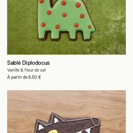
Sablé Diplodocus
Vanille & fleur de sel
Prix
À partir de
6,50 €