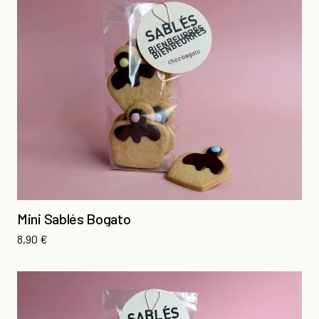
Mini Sablés Bogato
Prix
8,90 €