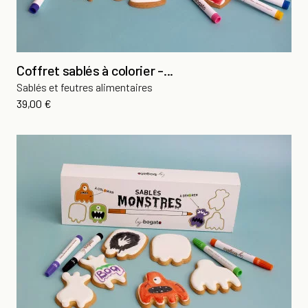
Coffret sablés à colorier -...
Sablés et feutres alimentaires
Prix
39,00 €