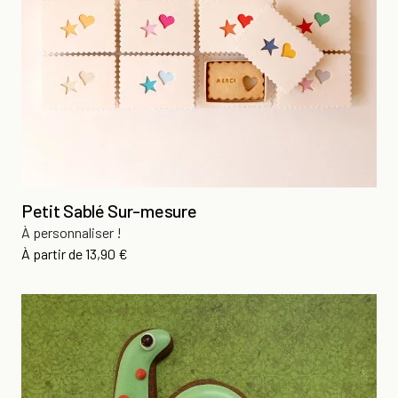
Petit Sablé Sur-mesure
À personnaliser !
Prix
À partir de
13,90 €