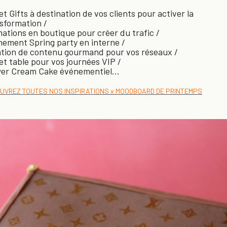
t Gifts à destination de vos clients pour activer la
sformation /
ations en boutique pour créer du trafic /
ement Spring party en interne /
tion de contenu gourmand pour vos réseaux /
t table pour vos journées VIP /
er Cream Cake événementiel...
UVREZ TOUTES NOS INSPIRATIONS x MOODBOARD DE PRINTEMPS