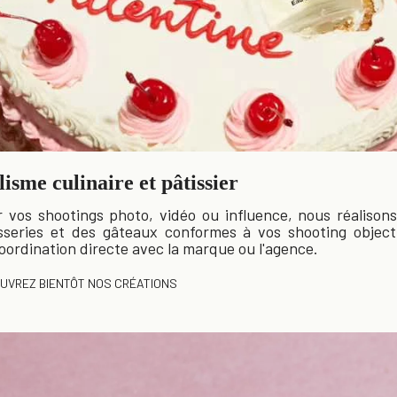
lisme culinaire et pâtissier
 vos shootings photo, vidéo ou influence, nous réalison
sseries et des gâteaux conformes à vos shooting object
oordination directe avec la marque ou l'agence.
UVREZ BIENTÔT NOS CRÉATIONS