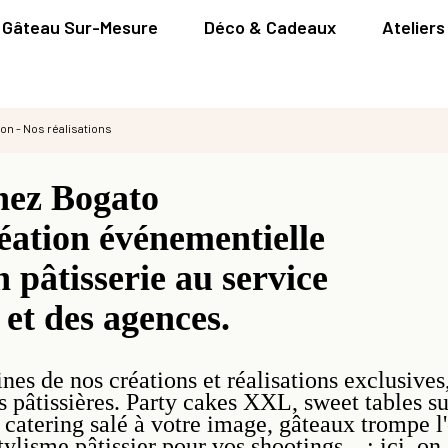
Gâteau Sur-Mesure
Déco & Cadeaux
Ateliers
on - Nos réalisations
hez Bogato
éation événementielle
n pâtisserie
au service
et des agences.
nes de nos créations et réalisations exclusives,
 pâtissières. Party cakes XXL, sweet tables su
catering salé à votre image, gâteaux trompe l'
ylisme pâtissier pour vos shootings... : ici, on