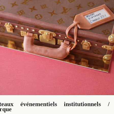
teaux événementiels institutionnels /
rque