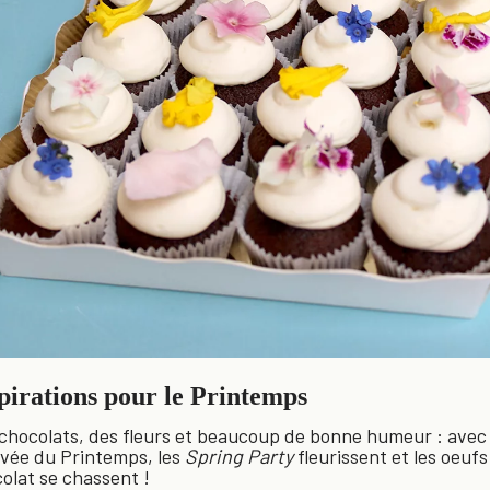
pirations pour le Printemps
chocolats, des fleurs et beaucoup de bonne humeur : avec
rivée du Printemps, les
Spring Party
fleurissent et les oeufs
olat se chassent !