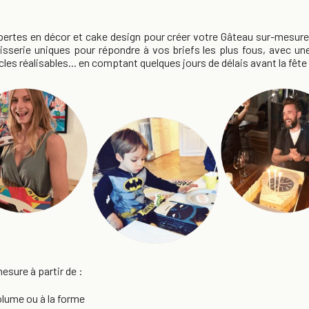
tes en décor et cake design pour créer votre Gâteau sur-mesure
sserie uniques pour répondre à vos briefs les plus fous, avec un
cles réalisables... en comptant quelques jours de délais avant la fête
sure à partir de :
lume ou à la forme