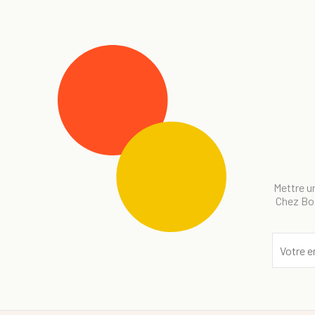
Mettre un
Chez Bog