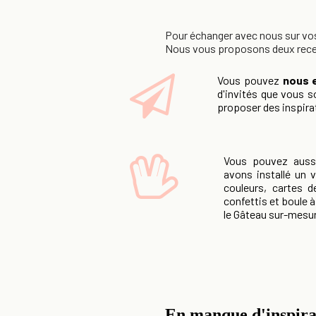
Pour échanger avec nous sur vos 
Nous vous proposons deux recet
Vous pouvez
nous 
d'invités que vous s
proposer des inspirat
Vous pouvez aus
avons installé un v
couleurs, cartes d
confettis et boule 
le Gâteau sur-mesu
En manque d'inspira