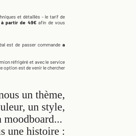
niques et détaillés - le tarif de
e
à partir de 49€
afin de vous
l'idéal est de passer commande
a
mion réfrigéré et avec le service
e option est de venir le chercher
ous un thème,
uleur, un style,
n moodboard...
 une histoire :