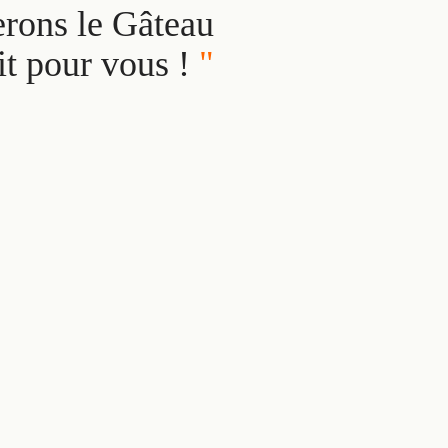
erons le Gâteau
it pour vous !
"