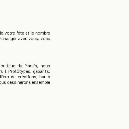
de votre fête et le nombre
d'échanger avec vous, vous
boutique du Marais, nous
rs ! Prototypes, gabarits,
liers de créations, bar à
 Nous dessinerons ensemble