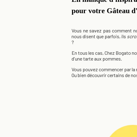
pour votre Gâteau d'
Vous ne savez pas comment nous
nous disent que parfois, ils
scro
?
En tous les cas, Chez Bogato nou
d'une tarte aux pommes.
Vous pouvez commencer par la re
Ou bien découvrir certains de nos