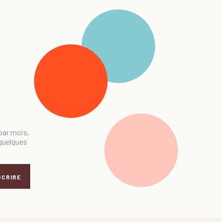
 par mois,
 quelques
SCRIRE