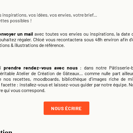
inspirations, vos idées, vos envies, votre brief...
tes possibles !
envoyer un mail
avec toutes vos envies ou inspirations, la date 
ouhaitez régaler. Chloé vous recontactera sous 48h environ afin 
ions & illustrations de référence.
si
prendre rendez-vous avec nous
: dans notre Pâtisserie-
éritable Atelier de Création de Gâteaux... comme nulle part ailleu
e nos recettes, moodboards, bibliothèque d'images riche de mil
à facette : installez-vous et laissez-vous guider par notre équipe.
re qui vous correspond.
NOUS ÉCRIRE
tion