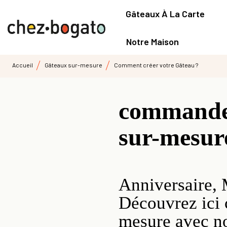
Gâteaux À La Carte
Notre Maison
Accueil
Gâteaux sur-mesure
Comment créer votre Gâteau ?
commandez
sur-mesur
Anniversaire, 
Découvrez ici 
mesure avec n