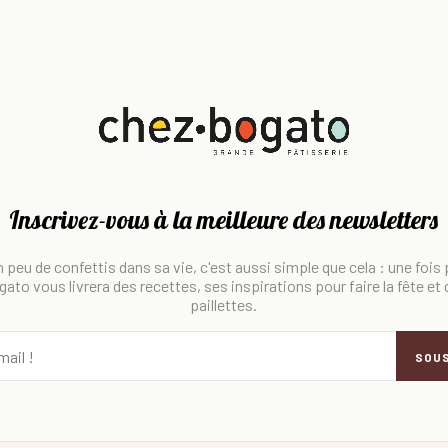
Inscrivez-vous à la meilleure des newsletters
 peu de confettis dans sa vie, c'est aussi simple que cela : une fois
ato vous livrera des recettes, ses inspirations pour faire la fête et
paillettes.
SOU