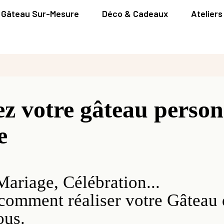
Gâteau Sur-Mesure
Déco & Cadeaux
Ateliers
 votre gâteau personn
e
Mariage, Célébration...
comment réaliser votre Gâteau d
ous.