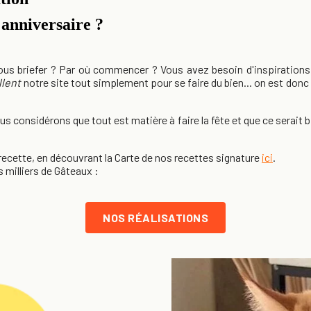
anniversaire ?
 briefer ? Par où commencer ? Vous avez besoin d'inspirations (
llent
notre site tout simplement pour se faire du bien... on est donc
s considérons que tout est matière à faire la fête et que ce serait
cette, en découvrant la Carte de nos recettes signature
ici
.
 milliers de Gâteaux :
NOS RÉALISATIONS