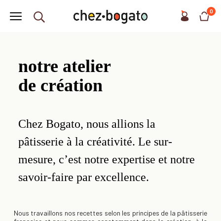
0
notre atelier
de création
Chez Bogato, nous allions la
pâtisserie à la créativité. Le sur-
mesure, c’est notre expertise et notre
savoir-faire par excellence.
Nous travaillons nos recettes selon les principes de la pâtisserie