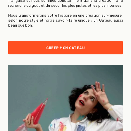
française et nous sommes constamment dans la création, à la
recherche du goût et du décor les plus justes et les plus intenses.
Nous transformerons votre histoire en une création sur-mesure,
selon notre style et notre savoir-faire unique : un Gâteau aussi
beau que bon.
CRÉER MON GÂTEAU