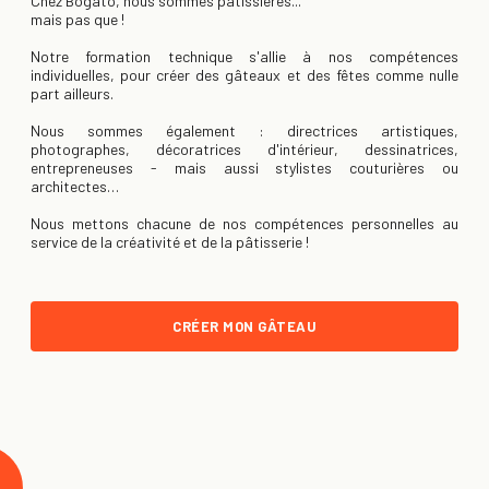
Chez Bogato, nous sommes pâtissières...
mais pas que !
Notre formation technique s'allie à nos compétences
individuelles, pour créer des gâteaux et des fêtes comme nulle
part ailleurs.
Nous sommes également : directrices artistiques,
photographes, décoratrices d'intérieur, dessinatrices,
entrepreneuses - mais aussi stylistes couturières ou
architectes…
Nous mettons chacune de nos compétences personnelles au
service de la créativité et de la pâtisserie !
CRÉER MON GÂTEAU