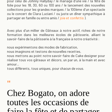
pour celui de Johnny Hallyday / le mariage d'une vie / la fête de
folie pour les 18, 30, 60 ou 100 ans / le lancement des nouvelles
collections pour les grandes marques / la 100ème d'un spectacle
ou le concert de Clara Luciani / ou juste un dîner sympathique à
partager en famille ou entre amis /
joie et confettis
).
Avec plus d'un millier de Gâteaux à notre actif, r
iches de notre
formation dans les meilleures écoles de pâtisserie, alliant le
savoir-faire de la pâtisserie à la française à notre créativité :
nous expérimentons des modes de fabrication,
nous imaginons et testons de nouvelles recettes,
nous mettons au point notre savoir-faire de Cake designer pour
réaliser tous vos gâteaux et décors, un par un, à la main et avec
amour...
tous différents, tous uniques, pour chacun de vous.
"
Chez Bogato, on adore
toutes les occasions de
faire la fête et de partager