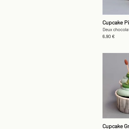
Cupcake Pi
Deux chocola
Prix
6,90 €
Cupcake Gr