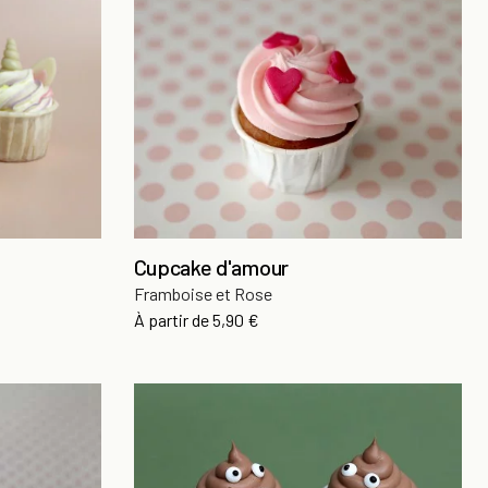
Cupcake d'amour
Framboise et Rose
Prix
À partir de
5,90 €