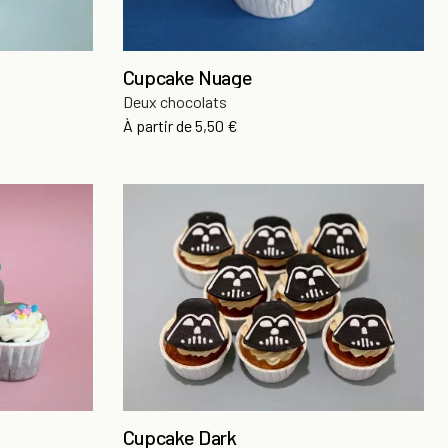
Cupcake Nuage
Deux chocolats
Prix
À partir de
5,50 €
Cupcake Dark