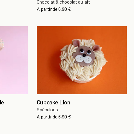
Chocolat & chocolat au lait
Prix
À partir de
6,90 €
le
Cupcake Lion
Spéculoos
Prix
À partir de
6,90 €