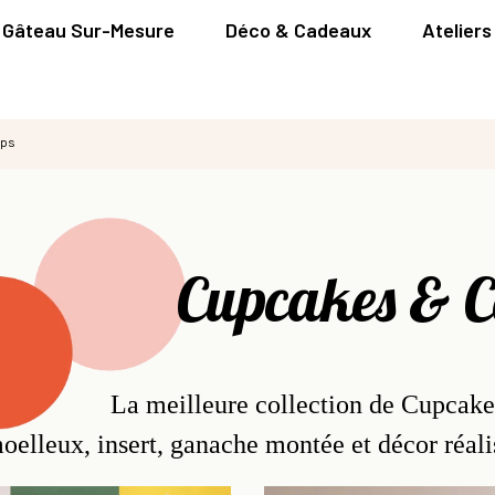
Gâteau Sur-Mesure
Déco & Cadeaux
Ateliers
ops
Cupcakes & 
La meilleure collection de Cupcake
oelleux, insert, ganache montée et décor réalis