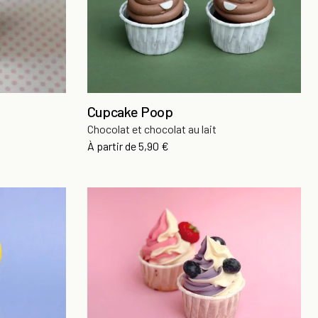
Cupcake Poop
Chocolat et chocolat au lait
Prix
À partir de
5,90 €