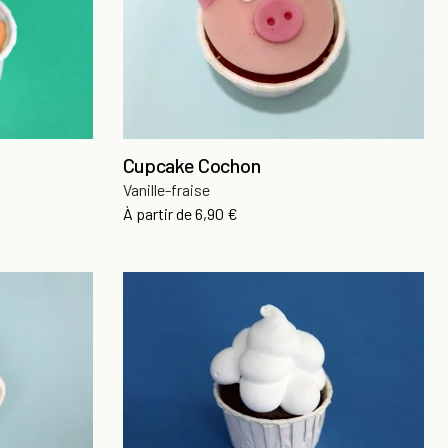
Cupcake Cochon
Vanille-fraise
Prix
À partir de
6,90 €