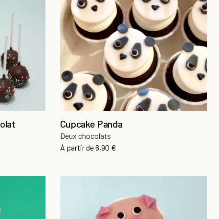
olat
Cupcake Panda
Deux chocolats
Prix
À partir de
6,90 €