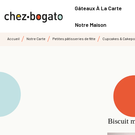
Gâteaux À La Carte
Notre Maison
Accueil
Notre Carte
Petites pâtisseries de fête
Cupcakes & Cakep
Biscuit m