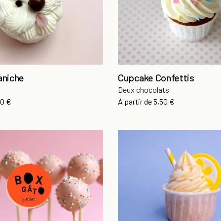
aniche
Cupcake Confettis
Deux chocolats
x
Prix
90 €
À partir de
5,50 €