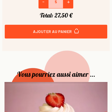
-
+
Total:
27,50 €
AJOUTER AU PANIER
Vous pourriez aussi aimer ...