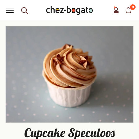
0
Cupcake Speculoos