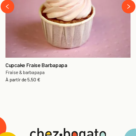
›
‹
Cupcake Fraise Barbapapa
Fraise & barbapapa
À partir de
5,50 €