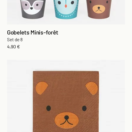
Gobelets Minis-forêt
Set de 8
Prix
4,90 €