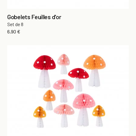
Gobelets Feuilles d'or
Set de 8
Prix
6,90 €