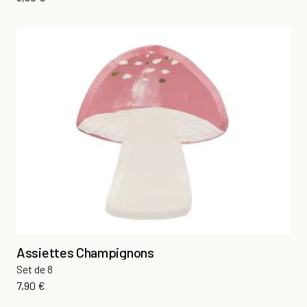
Assiettes Champignons
Set de 8
Prix
7,90 €