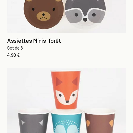
Assiettes Minis-forêt
Set de 8
Prix
4,90 €