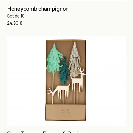
Honeycomb champignon
Set de 10
Prix
24,90 €