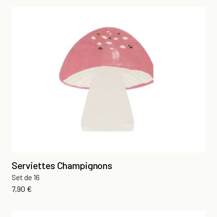
Serviettes Champignons
Set de 16
Prix
7,90 €