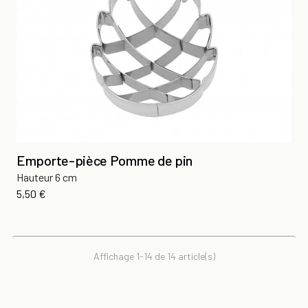
Emporte-pièce Pomme de pin
Hauteur 6 cm
Prix
5,50 €
Affichage 1-14 de 14 article(s)