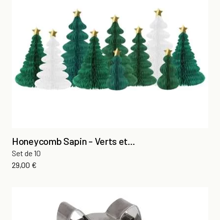
Honeycomb Sapin - Verts et...
Set de 10
Prix
29,00 €