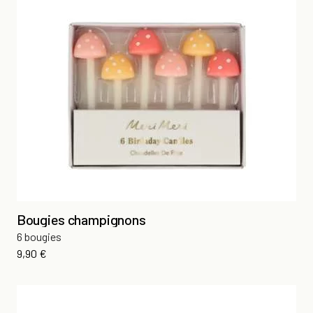
Bougies champignons
6 bougies
Prix
9,90 €