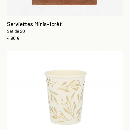
Serviettes Minis-forêt
Set de 20
Prix
4,90 €