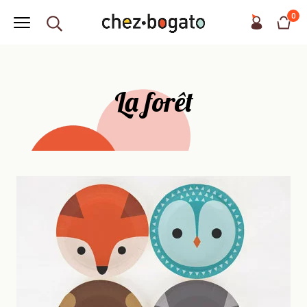
0
La forêt