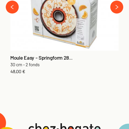
›
‹
Moule Easy - Springform 28...
30 cm - 2 fonds
48,00 €