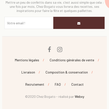
Mettre un peu de confettis dans sa vie, c'est aussi simple que cela :
une fois par mois, Chez Bogato vous livrera des recettes, ses
inspirations pour faire la fête et quelques paillettes.
Facebook
Instagram
Mentions légales
Conditions générales de vente
Livraison
Composition & conservation
Recrutement
FAQ
Contact
©2020 Chez Bogato - réalisé par
Webxy