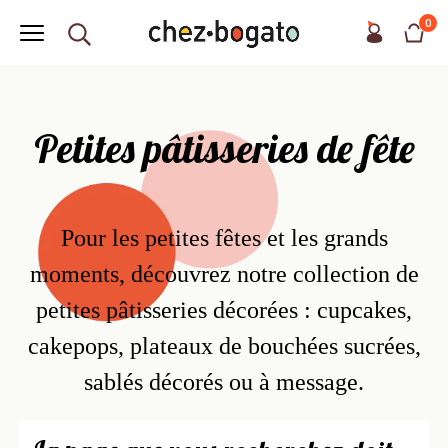
0
Petites pâtisseries de fête
Pour les petites fêtes et les grands
moments, découvrez notre collection de
petites pâtisseries décorées : cupcakes,
cakepops, plateaux de bouchées sucrées,
sablés décorés ou à message.