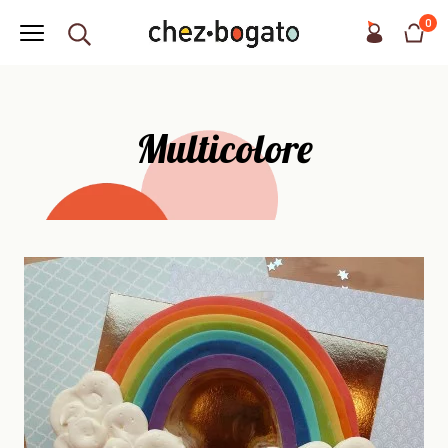
0
Multicolore