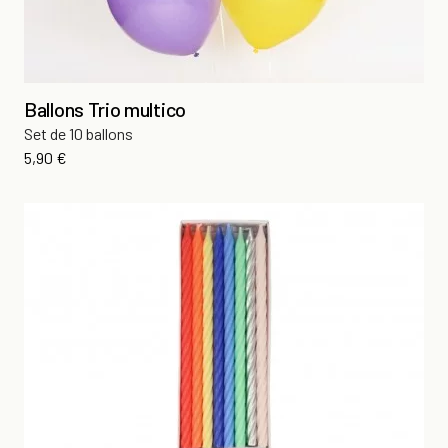
Ballons Trio multico
Set de 10 ballons
Prix
5,90 €