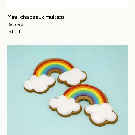
Mini-chapeaux multico
Set de 8
Prix
15,00 €