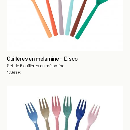
Cuillères en mélamine - Disco
Set de 6 cuillères en mélamine
Prix
12,50 €