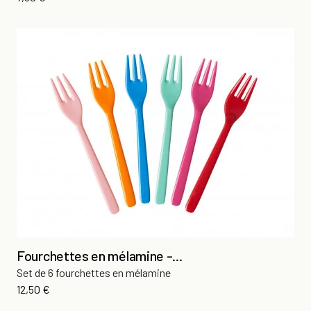
Fourchettes en mélamine -...
Set de 6 fourchettes en mélamine
Prix
12,50 €