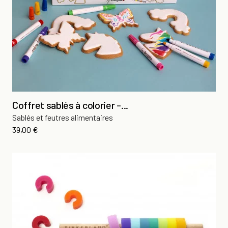
Coffret sablés à colorier -...
Sablés et feutres alimentaires
Prix
39,00 €