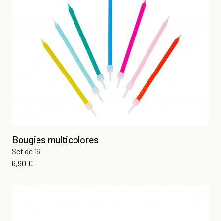
Bougies multicolores
Set de 16
Prix
6,90 €