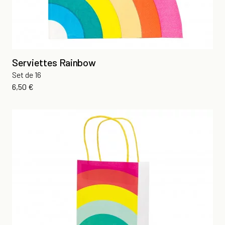
Serviettes Rainbow
Set de 16
Prix
6,50 €