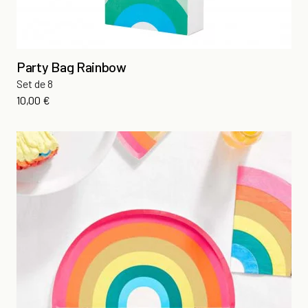
Party Bag Rainbow
Set de 8
Prix
10,00 €