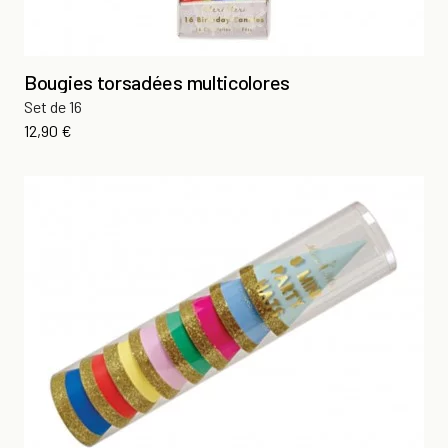
Bougies torsadées multicolores
Set de 16
Prix
12,90 €