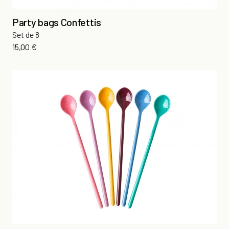
Party bags Confettis
Set de 8
Prix
15,00 €