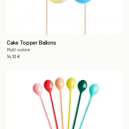
Cake Topper Ballons
Multi-colore
Prix
14,10 €