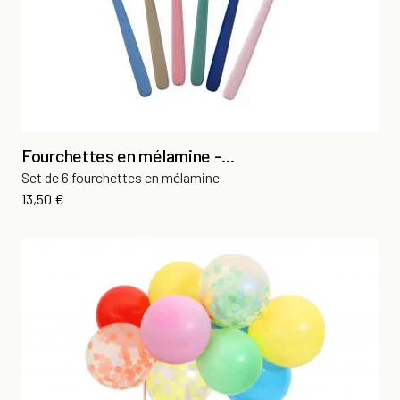
Fourchettes en mélamine -...
Set de 6 fourchettes en mélamine
Prix
13,50 €