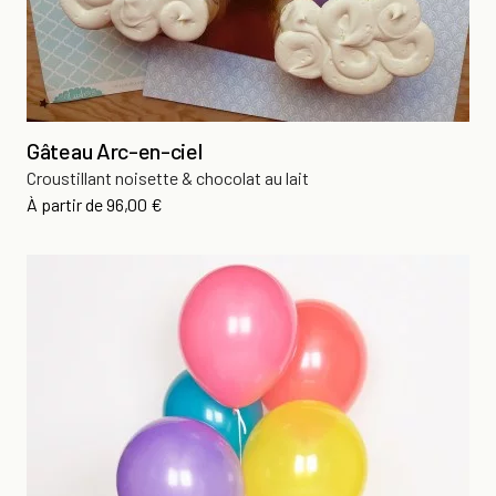
Gâteau Arc-en-ciel
Croustillant noisette & chocolat au lait
Prix
À partir de
96,00 €