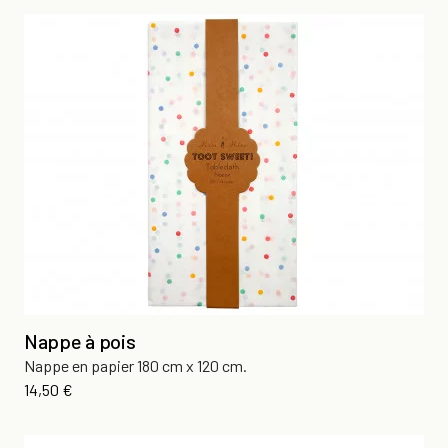
Nappe à pois
Nappe en papier 180 cm x 120 cm.
Prix
14,50 €