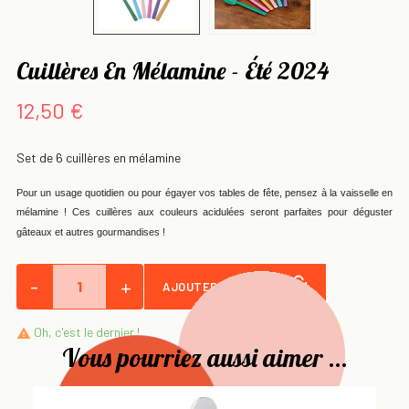
Cuillères En Mélamine - Été 2024
12,50 €
Set de 6 cuillères en mélamine
Pour un usage quotidien ou pour égayer vos tables de fête, pensez à la vaisselle en
mélamine ! Ces cuillères aux couleurs acidulées seront parfaites pour déguster
gâteaux et autres gourmandises !
-
+
AJOUTER AU PANIER
Oh, c'est le dernier !

Vous pourriez aussi aimer ...