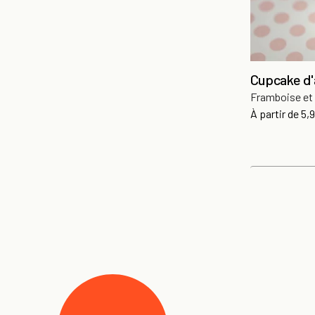
Cupcake d
Framboise et
Pri
À partir de
5,