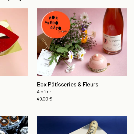
Box Pâtisseries & Fleurs
A offrir
Prix
49,00 €