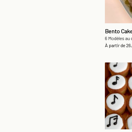
Bento Cake
6 Modèles au 
Pri
À partir de
26