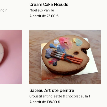
Cream Cake Nœuds
 noir
Moelleux vanille
Prix
À partir de
78,00 €
Gâteau Artiste peintre
Croustillant noisette & chocolat au lait
Prix
À partir de
108,00 €