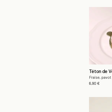
Téton de V
Fraise, pavot
Prix
6,90 €