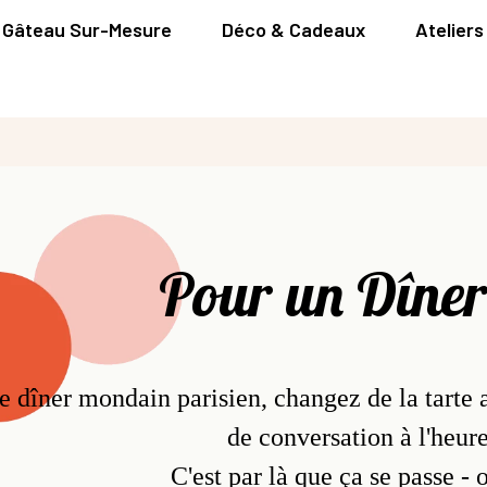
Gâteau Sur-Mesure
Déco & Cadeaux
Ateliers
Pour un Dîner
re dîner mondain parisien, changez de la tar
de conversation à l'heure
C'est par là que ça se passe -