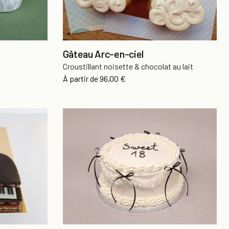
Gâteau Arc-en-ciel
Croustillant noisette & chocolat au lait
Prix
À partir de
96,00 €