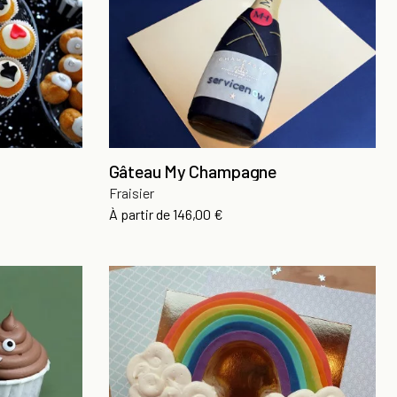
Gâteau My Champagne
Fraisier
Prix
À partir de
146,00 €