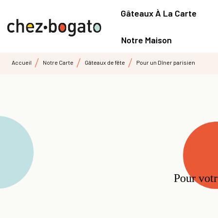
Gâteaux À La Carte
Notre Maison
Accueil
Notre Carte
Gâteaux de fête
Pour un Dîner parisien
Pour vot