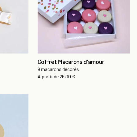
Coffret Macarons d'amour
9 macarons décorés
Prix
À partir de
26,00 €