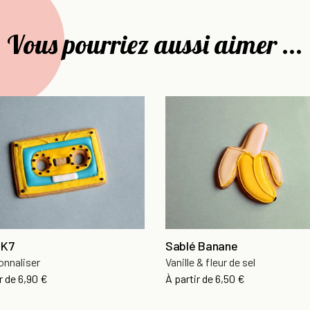
Vous pourriez aussi aimer ...
 K7
Sablé Banane
onnaliser
Vanille & fleur de sel
r de
6,90 €
À partir de
6,50 €