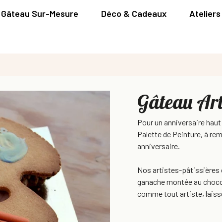
Gâteau Sur-Mesure
Déco & Cadeaux
Ateliers
Gâteau Art
Pour un anniversaire haut 
Palette de Peinture, à rem
anniversaire.
Nos artistes-pâtissières c
ganache montée au chocola
comme tout artiste, laisse