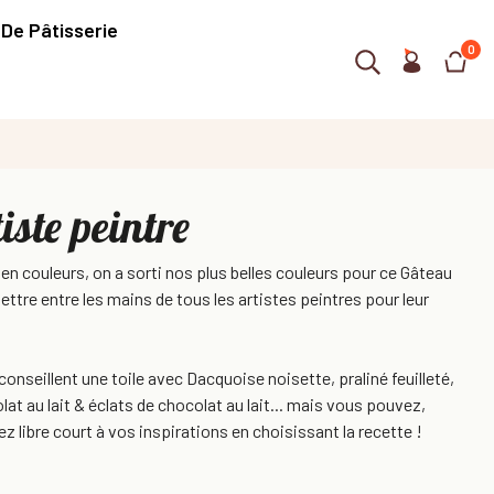
 De Pâtisserie
0
iste peintre
en couleurs, on a sorti nos plus belles couleurs pour ce Gâteau
ettre entre les mains de tous les artistes peintres pour leur
onseillent une toile avec Dacquoise noisette, praliné feuilleté,
t au lait & éclats de chocolat au lait... mais vous pouvez,
z libre court à vos inspirations en choisissant la recette !