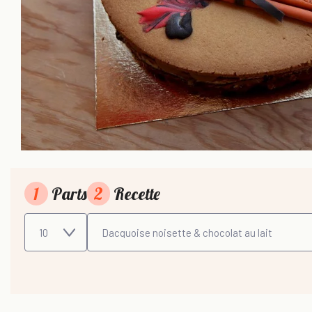
1
Parts
2
Recette