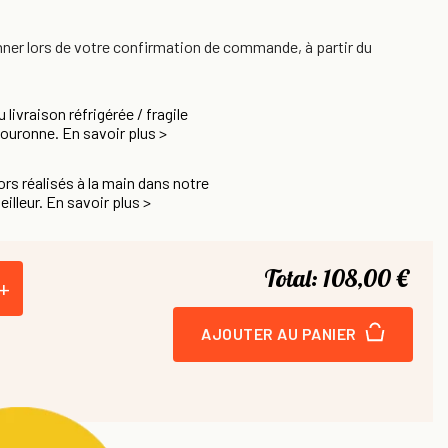
nner lors de votre confirmation de commande, à partir du
u livraison réfrigérée / fragile
Couronne. En savoir plus >
rs réalisés à la main dans notre
eilleur. En savoir plus >
Total:
108,00 €
+
AJOUTER AU PANIER