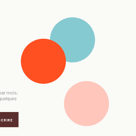
 par mois,
 quelques
SCRIRE