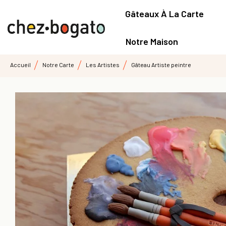
Gâteaux À La Carte
Notre Maison
Accueil
Notre Carte
Les Artistes
Gâteau Artiste peintre