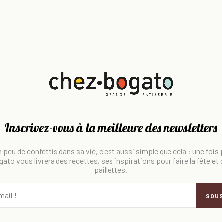
Inscrivez-vous à la meilleure des newsletters
 peu de confettis dans sa vie, c'est aussi simple que cela : une fois
ato vous livrera des recettes, ses inspirations pour faire la fête et
paillettes.
SOU