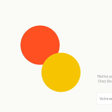
Mettre un
Chez Bog