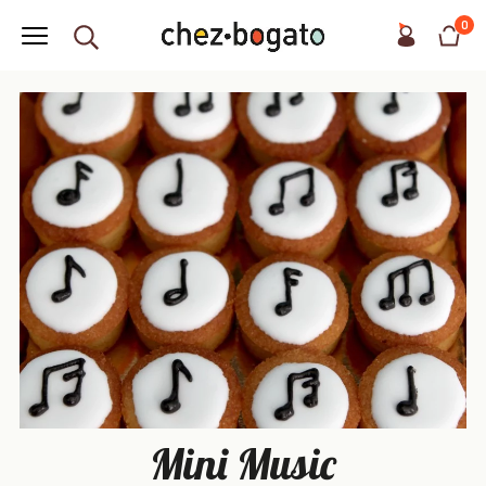
0
Mini Music