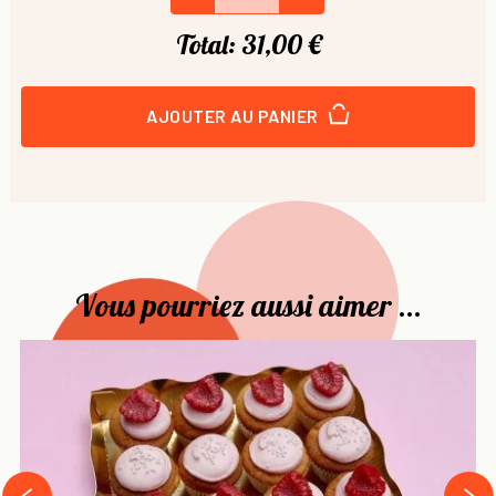
Total:
31,00 €
AJOUTER AU PANIER
Vous pourriez aussi aimer ...
›