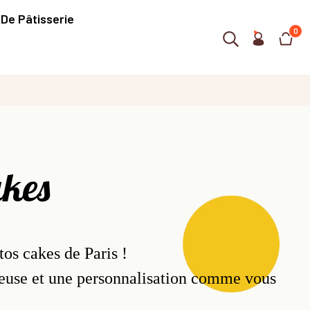
 De Pâtisserie
0
akes
os cakes de Paris !
euse et une personnalisation comme vous