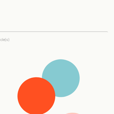
cle(s)