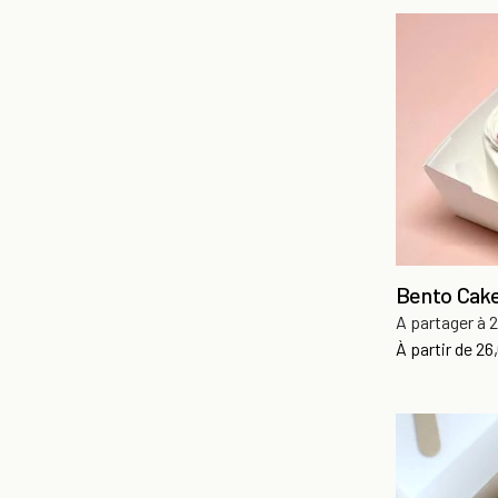
Bento Cake
A partager à 2
Pri
À partir de
26