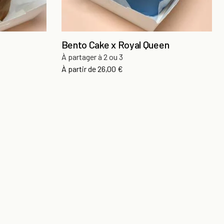
Bento Cake x Royal Queen
À partager à 2 ou 3
Prix
À partir de
26,00 €