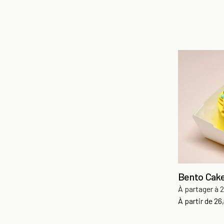
Bento Cake
À partager à 2
Pri
À partir de
26