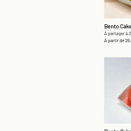
Bento Cake
À partager à 2
Pri
À partir de
26