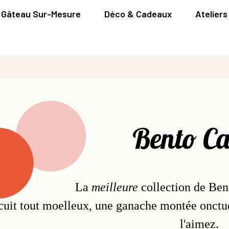
Gâteau Sur-Mesure
Déco & Cadeaux
Ateliers
Bento C
La
meilleure
collection de Bent
cuit tout moelleux, une ganache montée onctu
l'aimez.