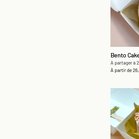
Bento Cake
A partager à 2
Pri
À partir de
26