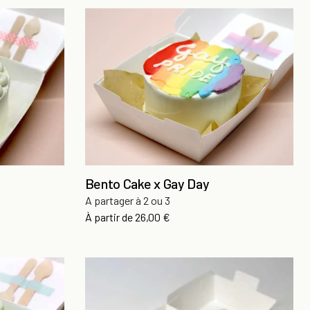
Bento Cake x Gay Day
A partager à 2 ou 3
Prix
À partir de
26,00 €