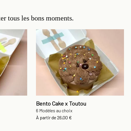
ter tous les bons moments.
Bento Cake x Toutou
6 Modèles au choix
Prix
À partir de
26,00 €