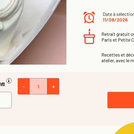
Date à sélectio
11/08/2026
Retrait gratuit o
Paris et Petite 
Recettes et déco
atelier, avec le m
ion
-
+