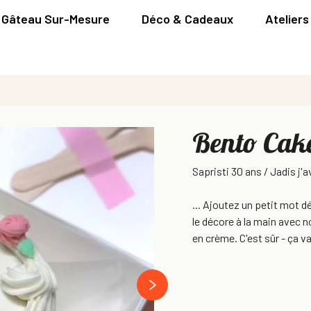
Gâteau Sur-Mesure
Déco & Cadeaux
Ateliers
Bento Cak
Sapristi 30 ans / Jadis j'a
... Ajoutez un petit mot 
le décore à la main avec 
en crème. C'est sûr - ça v
next