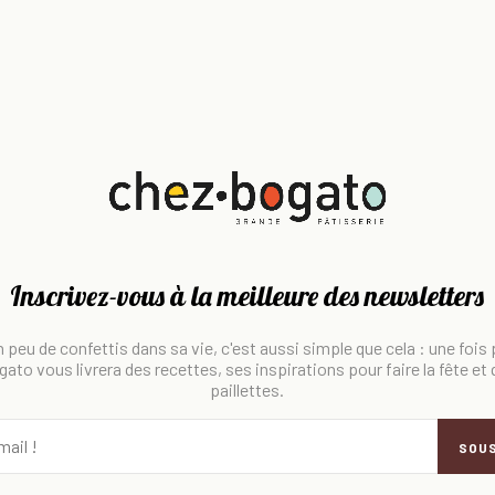
Inscrivez-vous à la meilleure des newsletters
 peu de confettis dans sa vie, c'est aussi simple que cela : une fois
ato vous livrera des recettes, ses inspirations pour faire la fête et
paillettes.
SOU