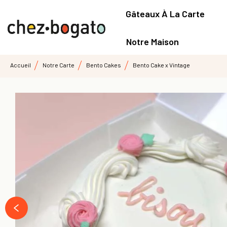
Gâteaux À La Carte
Notre Maison
Accueil
Notre Carte
Bento Cakes
Bento Cake x Vintage
prev