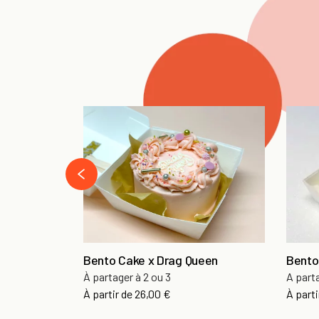
‹
Bento Cake x Drag Queen
Bento
À partager à 2 ou 3
A part
À partir de
26,00 €
À parti