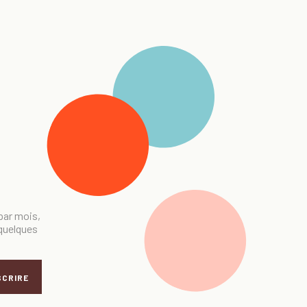
 par mois,
 quelques
SCRIRE