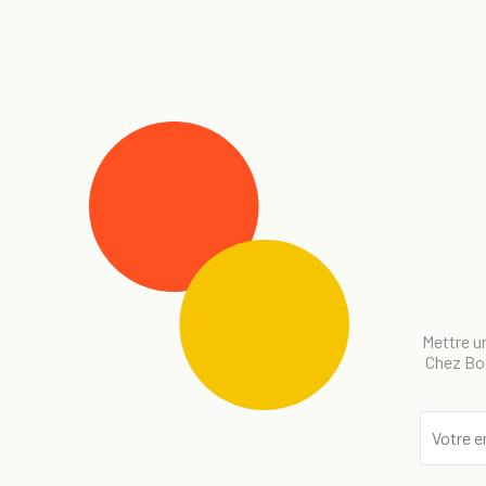
Mettre un
Chez Bog