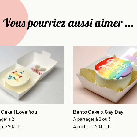
Vous pourriez aussi aimer ...
 Cake I Love You
Bento Cake x Gay Day
ager à 2
A partager à 2 ou 3
r de
26,00 €
À partir de
26,00 €