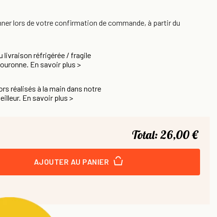
nner lors de votre confirmation de commande, à partir du
u livraison réfrigérée / fragile
Couronne. En savoir plus >
rs réalisés à la main dans notre
eilleur. En savoir plus >
Total:
26,00 €
AJOUTER AU PANIER