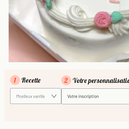
1
Recette
2
Votre personnalisat