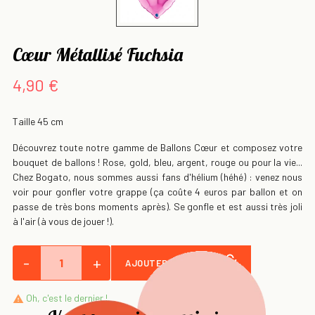
Cœur Métallisé Fuchsia
4,90 €
Taille 45 cm
Découvrez toute notre gamme de Ballons Cœur et composez votre
bouquet de ballons ! Rose, gold, bleu, argent, rouge ou pour la vie...
Chez Bogato, nous sommes aussi fans d'hélium (héhé) : venez nous
voir pour gonfler votre grappe (ça coûte 4 euros par ballon et on
passe de très bons moments après). Se gonfle et est aussi très joli
à l'air (à vous de jouer !).
-
+
AJOUTER AU PANIER
Oh, c'est le dernier !
