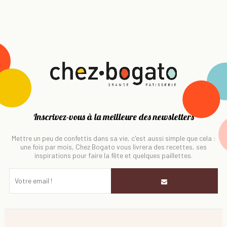
Inscrivez-vous à la meilleure des newsletters
Mettre un peu de confettis dans sa vie, c'est aussi simple que cela :
une fois par mois, Chez Bogato vous livrera des recettes, ses
inspirations pour faire la fête et quelques paillettes.