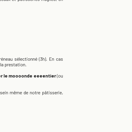
réneau sélectionné (3h). En cas
la prestation.
rer le moooonde eeeentier
(ou
 sein même de notre pâtisserie,