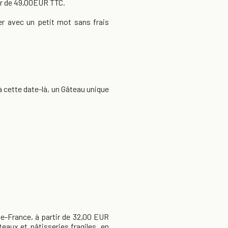
tir de 49,00EUR TTC.
r avec un petit mot sans frais
cette date-là, un Gâteau unique
de-France, à partir de 32,00 EUR
aux et pâtisseries fragiles, en