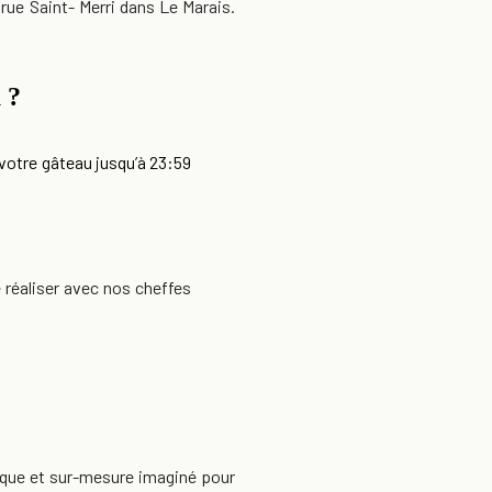
 rue Saint- Merri dans Le Marais.
 ?
otre gâteau jusqu’à 23:59
 réaliser avec nos cheffes
nique et sur-mesure imaginé pour