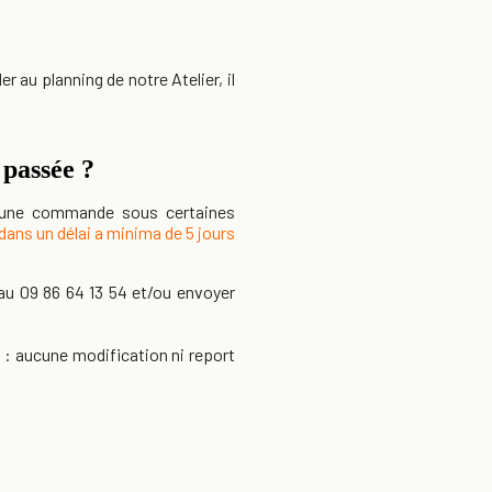
 au planning de notre Atelier, il
 passée ?
r une commande sous certaines
dans un délai a minima de 5 jours
 au
09 86 64 13 54
et/ou envoyer
n : aucune modification ni report