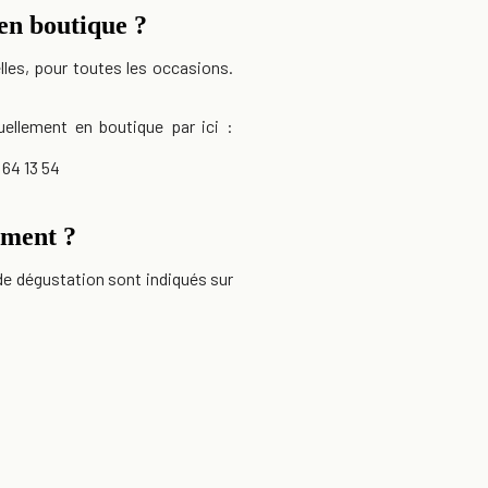
 en boutique ?
lles, pour toutes les occasions.
ellement en boutique par ici :
 64 13 54
ement ?
de dégustation sont indiqués sur