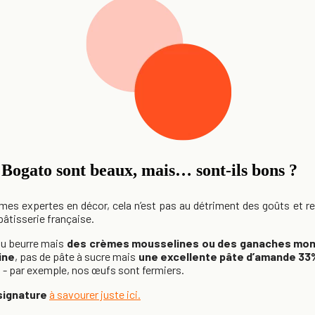
Bogato sont beaux, mais… sont-ils bons ?
 expertes en décor, cela n’est pas au détriment des goûts et rec
pâtisserie française.
au beurre mais
des crèmes mousselines ou des ganaches mo
ine
, pas de pâte à sucre mais
une excellente pâte d’amande 33%
- par exemple, nos œufs sont fermiers.
signature
à savourer juste ici.