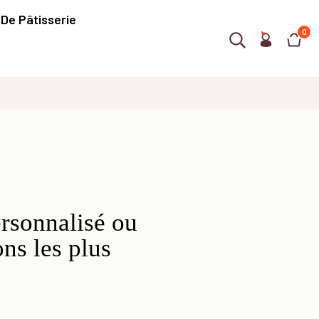
 De Pâtisserie
0
rsonnalisé ou
ns les plus