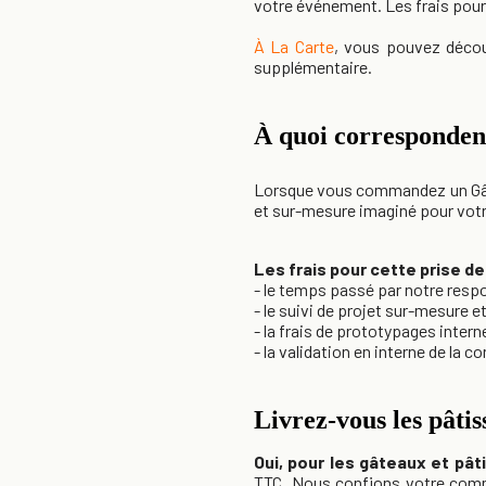
votre événement. Les frais pour
À La Carte
, vous pouvez décou
supplémentaire.
À quoi correspondent
Lorsque vous commandez un Gâte
et sur-mesure imaginé pour vot
Les frais pour cette prise 
- le temps passé par notre res
- le suivi de projet sur-mesure e
- la frais de prototypages intern
- la validation en interne de la 
Livrez-vous les pâtis
Oui,
pour les gâteaux et pât
TTC. Nous confions votre comma