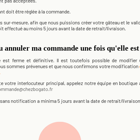
nt pas acceptées.
ant doit être réglée à la commande.
ur-mesure, afin que nous puissions créer votre gâteau et le valider
t effectué au moins 5 jours avant la date de retrait/livraison.
ou annuler ma commande une fois qu'elle est
est ferme et définitive. Il est toutefois possible de modifie
 nous sommes prévenues et que nous confirmons votre modification
.
te votre interlocuteur principal, appelez notre équipe en boutique
ommande@chezbogato.fr
ans notification a minima 5 jours avant la date de retrait/livraiso