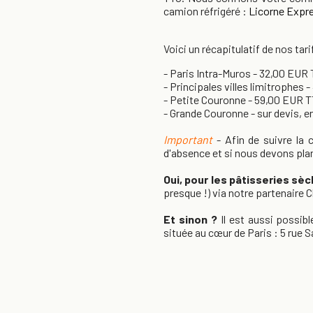
camion réfrigéré :
Licorne Expr
Voici un récapitulatif de nos tari
- Paris Intra-Muros - 32,00 EUR
- Principales villes limitrophes
- Petite Couronne - 59,00 EUR 
- Grande Couronne - sur devis, e
Important
- Afin de suivre la
d'absence et si nous devons plan
Oui,
pour les pâtisseries sè
presque !) via notre partenaire
Et sinon ?
Il est aussi possib
située au cœur de Paris : 5 rue S