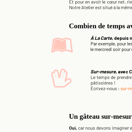
Et pour en avoir le cœur net, ri
Notre Atelier est situé à la même
Combien de temps av
À La Carte
, depuis 
Par exemple, pour le
le mercredi soir pour 
Sur-mesure
, avec 
Le temps de prendre 
pâtissières !
Écrivez-nous :
sur-m
Un gâteau sur-mesure 
Oui,
car nous devons imaginer et