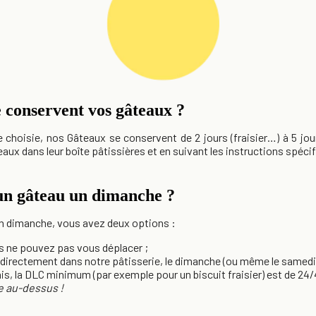
 conservent vos gâteaux ?
 choisie, nos Gâteaux se conservent de 2 jours (fraisier…) à 5 jours
ux dans leur boîte pâtissières et en suivant les instructions spécifi
un gâteau un dimanche ?
un dimanche, vous avez deux options :
ous ne pouvez pas vous déplacer ;
directement dans notre pâtisserie, le dimanche (ou même le samedi
is, la DLC minimum (par exemple pour un biscuit fraisier) est de 24/
te au-dessus !