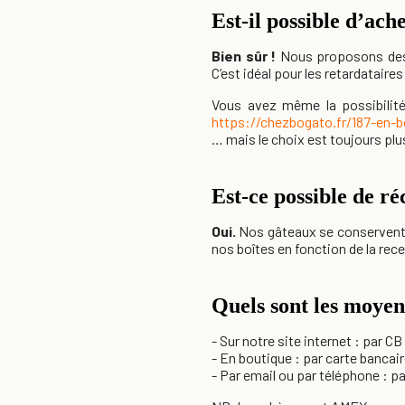
Est-il possible d’ach
Bien sûr !
Nous proposons des g
C’est idéal pour les retardataire
Vous avez même la possibilité
https://chezbogato.fr/187-en-b
… mais le choix est toujours plu
Est-ce possible de r
Oui.
Nos gâteaux se conservent 
nos boîtes en fonction de la rec
Quels sont les moyen
- Sur notre site internet : par C
- En boutique : par carte banca
- Par email ou par téléphone : p