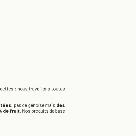
ettes : nous travaillons toutes
ntées
, pas de génoise mais
des
 de fruit
. Nos produits de base