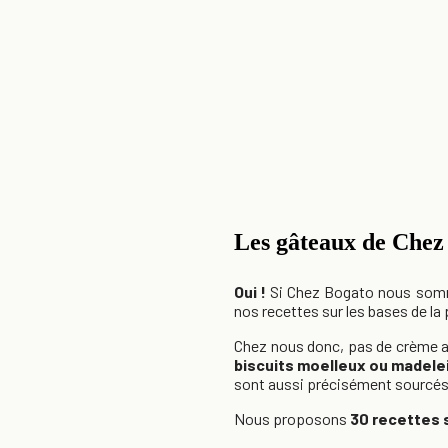
Les gâteaux de Chez 
Oui !
Si Chez Bogato nous sommes
nos recettes sur les bases de la 
Chez nous donc, pas de crème 
biscuits moelleux ou madele
sont aussi précisément sourcés 
Nous proposons
30 recettes 