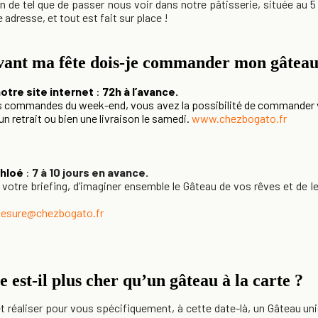
en de tel que de passer nous voir dans notre pâtisserie, située au 5
 adresse, et tout est fait sur place !
ant ma fête dois-je commander mon gâteau
notre site internet
:
72h à l’avance.
s commandes du week-end, vous avez la possibilité de commander v
un retrait ou bien une livraison le samedi.
www.chezbogato.fr
Chloé
:
7 à 10 jours en avance.
votre briefing, d’imaginer ensemble le Gâteau de vos rêves et de le
esure@chezbogato.fr
est-il plus cher qu’un gâteau à la carte ?
 réaliser pour vous spécifiquement, à cette date-là, un Gâteau u