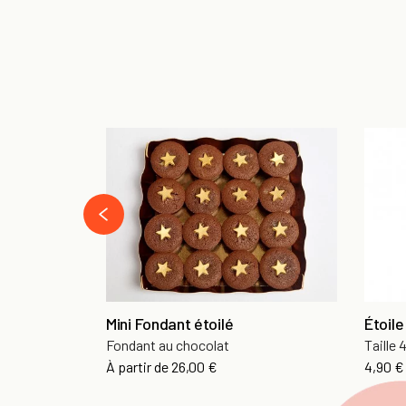
prev
Mini Fondant étoilé
Étoile
Fondant au chocolat
Taille
Prix
Prix
À partir de
26,00 €
4,90 €