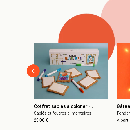
‹
Coffret sablés à colorier -...
Gâtea
Sablés et feutres alimentaires
Fondan
29,00 €
À parti