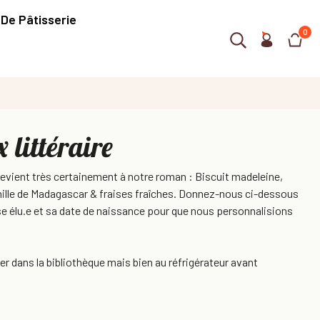
 De Pâtisserie
0
 littéraire
revient très certainement à notre roman : Biscuit madeleine,
nille de Madagascar & fraises fraîches. Donnez-nous ci-dessous
.se élu.e et sa date de naissance pour que nous personnalisions
r dans la bibliothèque mais bien au réfrigérateur avant