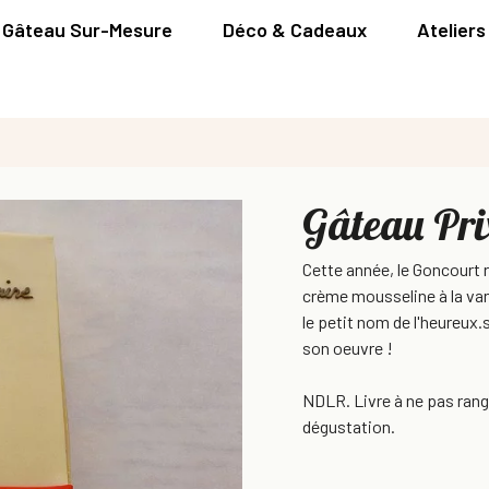
Gâteau Sur-Mesure
Déco & Cadeaux
Ateliers
Gâteau Prix
Cette année, le Goncourt 
crème mousseline à la va
le petit nom de l'heureux
son oeuvre !
NDLR. Livre à ne pas range
dégustation.