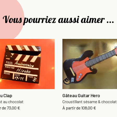
Vous pourriez aussi aimer ...
u Clap
Gâteau Guitar Hero
t au chocolat
Croustillant sésame & chocolat
r de
73,00 €
À partir de
108,00 €