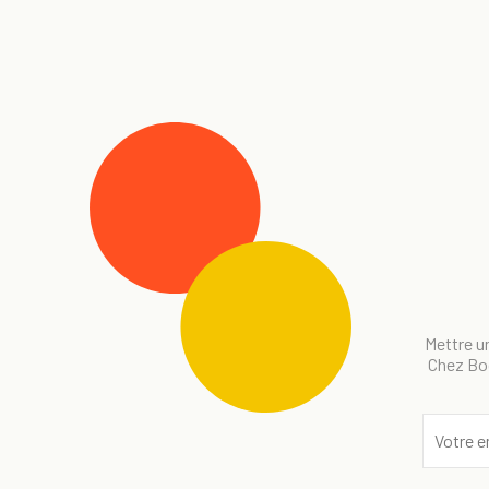
Mettre un
Chez Bog