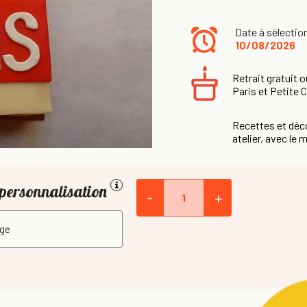
Date à sélectio
10/08/2026
Retrait gratuit o
Paris et Petite 
Recettes et déco
atelier, avec le m
personnalisation
-
+