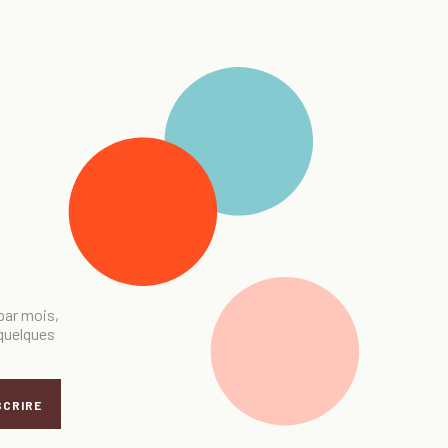
 par mois,
 quelques
SCRIRE