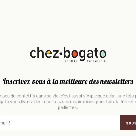
Inscrivez-vous à la meilleure des newsletters
 peu de confettis dans sa vie, c'est aussi simple que cela : une fois
ato vous livrera des recettes, ses inspirations pour faire la fête et
paillettes.
SOU