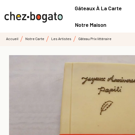
Gâteaux À La Carte
Notre Maison
Accueil
Notre Carte
Les Artistes
Gâteau Prix littéraire