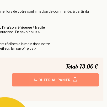
nner lors de votre confirmation de commande, à partir du
u livraison réfrigérée / fragile
Couronne. En savoir plus >
rs réalisés à la main dans notre
eilleur. En savoir plus >
Total:
73,00 €
AJOUTER AU PANIER