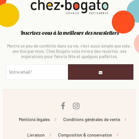
Inscrivez-vous à la meilleure des newsletters
Mettre un peu de confettis dans sa vie, c'est aussi simple que cela :
une fois par mois, Chez Bogato vous livrera des recettes, ses
inspirations pour faire la fête et quelques paillettes.
Facebook
Instagram
Mentions légales
Conditions générales de vente
Livraison
Composition & conservation