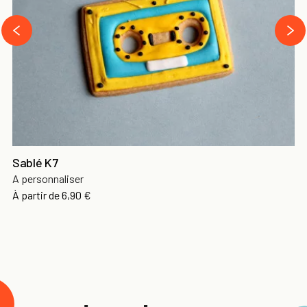
›
‹
Sablé K7
A personnaliser
À partir de
6,90 €