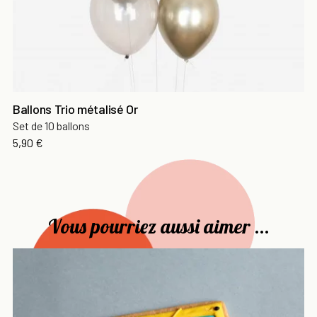
Ballons Trio métalisé Or
Set de 10 ballons
Prix
5,90 €
Vous pourriez aussi aimer ...