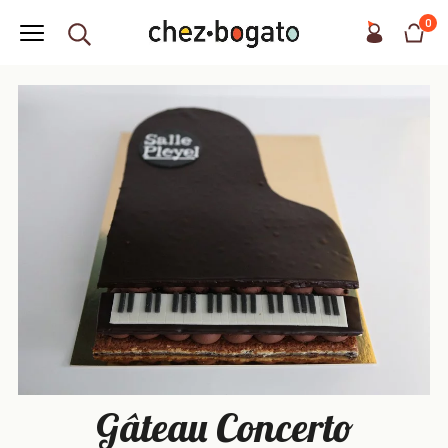
0
Gâteau Concerto