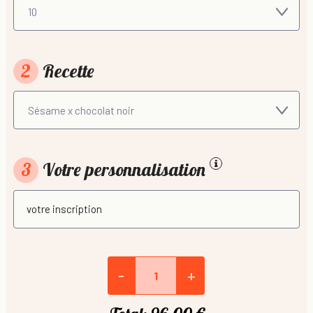
2
Recette
3
Votre personnalisation
-
+