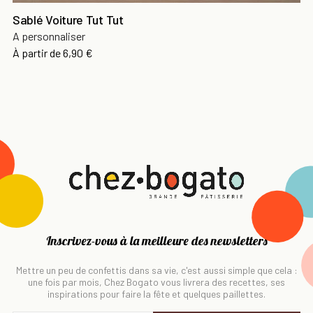
Sablé Voiture Tut Tut
A personnaliser
À partir de
6,90 €
Inscrivez-vous à la meilleure des newsletters
Mettre un peu de confettis dans sa vie, c'est aussi simple que cela :
une fois par mois, Chez Bogato vous livrera des recettes, ses
inspirations pour faire la fête et quelques paillettes.