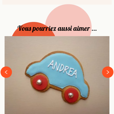
Vous pourriez aussi aimer ...
›
‹