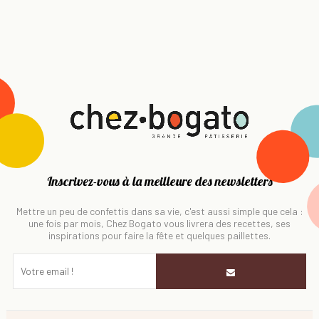
Inscrivez-vous à la meilleure des newsletters
Mettre un peu de confettis dans sa vie, c'est aussi simple que cela :
une fois par mois, Chez Bogato vous livrera des recettes, ses
inspirations pour faire la fête et quelques paillettes.