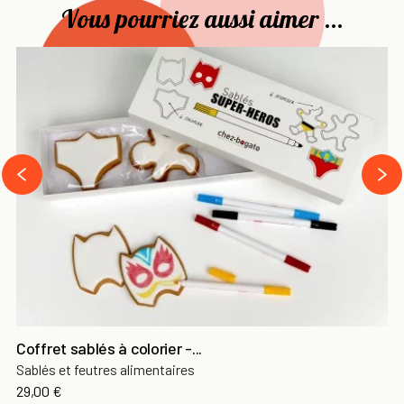
Vous pourriez aussi aimer ...
›
‹
Coffret sablés à colorier -...
Sablés et feutres alimentaires
29,00 €