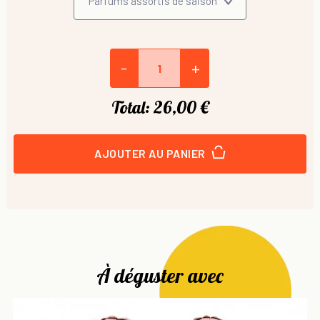
-
+
Total:
26,00 €
AJOUTER AU PANIER
À déguster avec