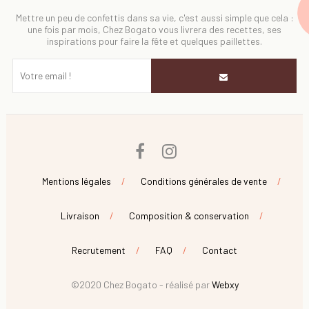
Mettre un peu de confettis dans sa vie, c'est aussi simple que cela :
une fois par mois, Chez Bogato vous livrera des recettes, ses
inspirations pour faire la fête et quelques paillettes.
Facebook
Instagram
Mentions légales
Conditions générales de vente
Livraison
Composition & conservation
Recrutement
FAQ
Contact
©2020 Chez Bogato - réalisé par
Webxy