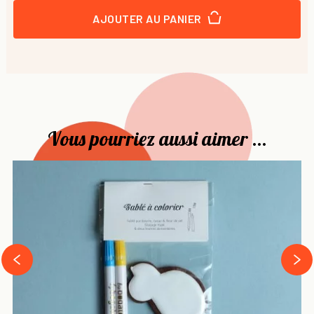
AJOUTER AU PANIER
Vous pourriez aussi aimer ...
›
‹