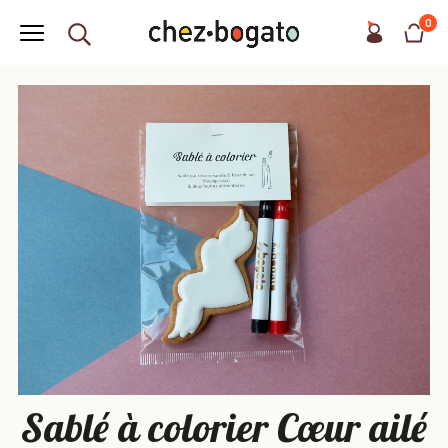
0
Sablé à colorier Cœur ailé