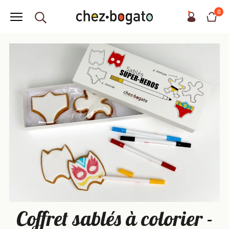
0
Coffret sablés à colorier -