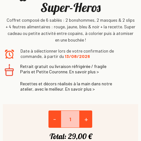
Super-Heros
Coffret composé de 6 sablés : 2 bonshommes, 2 masques & 2 slips
+ 4 feutres alimentaires : rouge, jaune, bleu & noir + la recette. Super
cadeau ou petite activité entre copains, à colorier puis à atomiser
en une bouchée !
Date à sélectionner lors de votre confirmation de
commande, à partir du
13/08/2026
Retrait gratuit ou livraison réfrigérée / fragile
Paris et Petite Couronne. En savoir plus >
Recettes et décors réalisés à la main dans notre
atelier, avec le meilleur. En savoir plus >
-
+
Total:
29,00 €