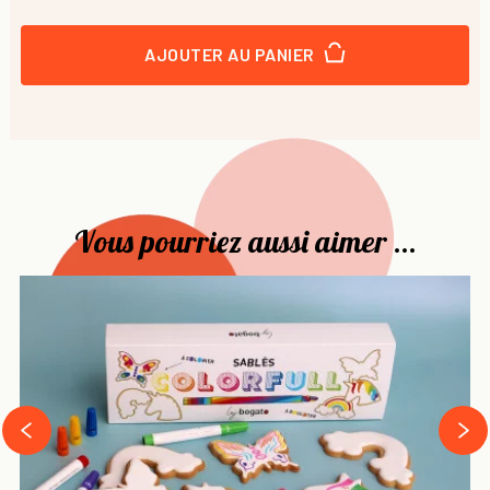
AJOUTER AU PANIER
Vous pourriez aussi aimer ...
›
‹