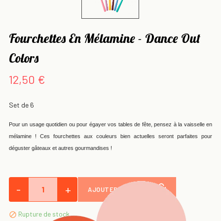
Fourchettes En Mélamine - Dance Out
Colors
12,50 €
Set de 6
Pour un usage quotidien ou pour égayer vos tables de fête, pensez à la vaisselle en
mélamine ! Ces fourchettes aux couleurs bien actuelles seront parfaites pour
déguster gâteaux et autres gourmandises !
-
+
AJOUTER AU PANIER
Rupture de stock
