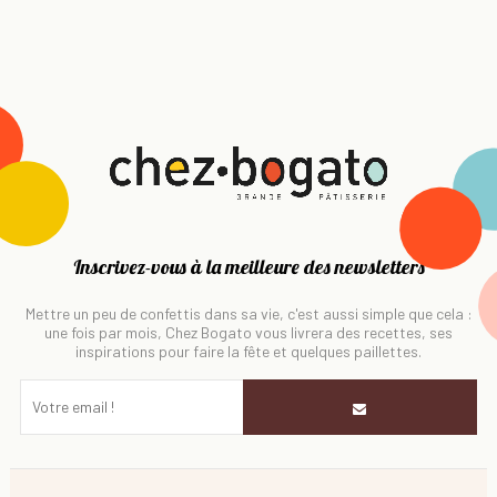
Inscrivez-vous à la meilleure des newsletters
Mettre un peu de confettis dans sa vie, c'est aussi simple que cela :
une fois par mois, Chez Bogato vous livrera des recettes, ses
inspirations pour faire la fête et quelques paillettes.