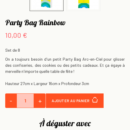
Party Bag Rainbow
10,00 €
Set de 8
On a toujours besoin d'un petit Party Bag Arc-en-Ciel pour glisser
des confiseries, des cookies ou des petits cadeaux. Et ça égaye à
merveille n'importe quelle table de fête !
Hauteur 27cm x Largeur 16cm x Profondeur 3cm
-
+
AJOUTER AU PANIER
À déguster avec