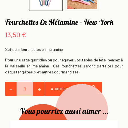
Fourchettes En Mélamine - New York
13,50 €
Set de 6 fourchettes en mélamine
Pour un usage quotidien ou pour égayer vos tables de fête, pensez à
la vaisselle en mélamine ! Ces fourchettes seront parfaites pour
déguster gâteaux et autres gourmandises !
-
+
AJOUTER AU PANIER
Vous pourriez aussi aimer ...