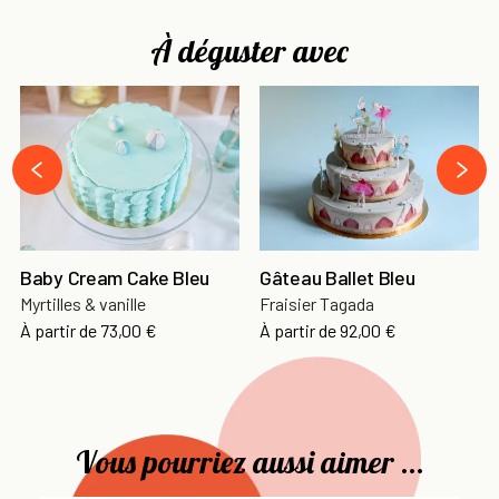
À déguster avec
›
‹
Baby Cream Cake Bleu
Gâteau Ballet Bleu
Myrtilles & vanille
Fraisier Tagada
À partir de
73,00 €
À partir de
92,00 €
Vous pourriez aussi aimer ...