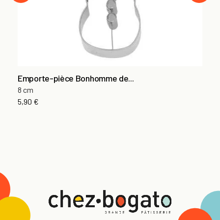
Emporte-pièce Bonhomme de...
8 cm
5,90 €