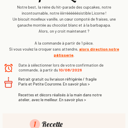
Notre best, la reine du hit-parade des cupcakes, notre
incontournable, notre iiiirréééééésistible Licorne !
Un biscuit moelleux vanille, un cœur compoté de fraises, une
ganache montée au chocolat blanc et à la barbapapa.
Alors, on y croit maintenant ?
A la commande à partir de 1 pièce.
Si vous voulez la croquer sans attendre,
alors direction notre
pâtisserie
.
Date à sélectionner lors de votre confirmation de
commande, à partir du
10/08/2026
Retrait gratuit ou livraison réfrigérée / fragile
Paris et Petite Couronne. En savoir plus >
Recettes et décors réalisés à la main dans notre
atelier, avec le meilleur. En savoir plus >
1
Recette