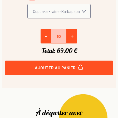
-
+
Total:
69,00 €
AJOUTER AU PANIER
À déguster avec