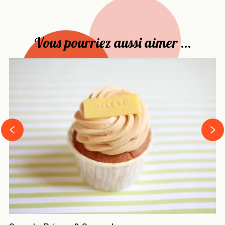
Vous pourriez aussi aimer ...
›
‹