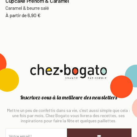
Cupcake Prénom & Caramel
Caramel & beurre salé
À partir de
6,90 €
Inscrivez-vous à la meilleure des newsletters
Mettre un peu de confettis dans sa vie, c'est aussi simple que cela :
une fois par mois, Chez Bogato vous livrera des recettes, ses
inspirations pour faire la fête et quelques paillettes.