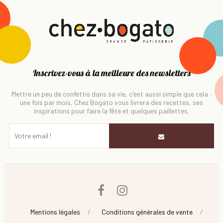
Inscrivez-vous à la meilleure des newsletters
Mettre un peu de confettis dans sa vie, c'est aussi simple que cela :
une fois par mois, Chez Bogato vous livrera des recettes, ses
inspirations pour faire la fête et quelques paillettes.
Facebook
Instagram
Mentions légales
Conditions générales de vente