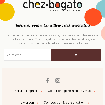
Inscrivez-vous à la meilleure des newsletters
Mettre un peu de confettis dans sa vie, c'est aussi simple que cela :
une fois par mois, Chez Bogato vous livrera des recettes, ses
inspirations pour faire la fête et quelques paillettes.
Facebook
Instagram
Mentions légales
Conditions générales de vente
Livraison
Composition & conservation