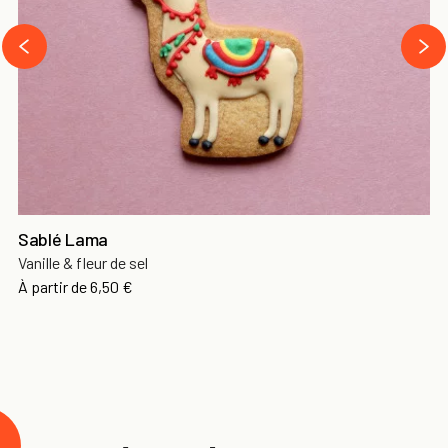
›
‹
Sablé Lama
Vanille & fleur de sel
À partir de
6,50 €