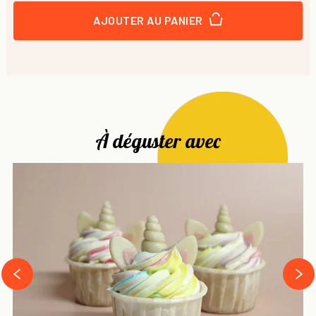
AJOUTER AU PANIER
À déguster avec
next
prev