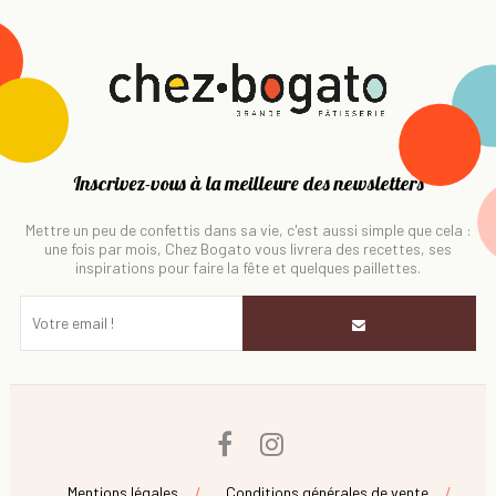
Inscrivez-vous à la meilleure des newsletters
Mettre un peu de confettis dans sa vie, c'est aussi simple que cela :
une fois par mois, Chez Bogato vous livrera des recettes, ses
inspirations pour faire la fête et quelques paillettes.
Facebook
Instagram
Mentions légales
Conditions générales de vente