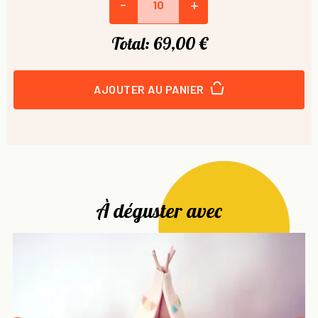
-
+
Total:
69,00 €
AJOUTER AU PANIER
À déguster avec