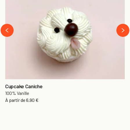
›
‹
Cupcake Caniche
100% Vanille
À partir de
6,90 €