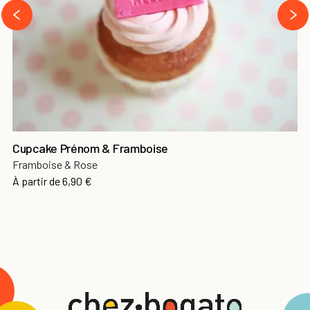
›
‹
Cupcake Prénom & Framboise
Framboise & Rose
À partir de
6,90 €