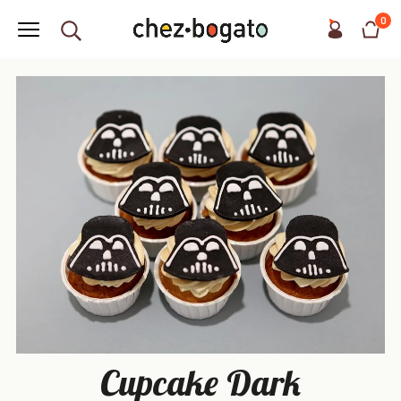
0
Cupcake Dark