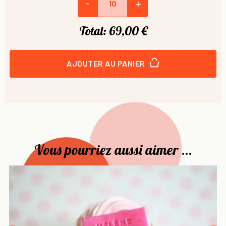
-
+
Total:
69,00 €
AJOUTER AU PANIER
Vous pourriez aussi aimer ...