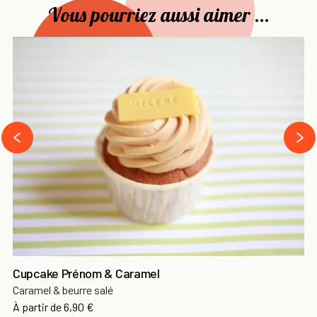
Vous pourriez aussi aimer ...
›
‹
Cupcake Prénom & Caramel
Caramel & beurre salé
À partir de
6,90 €