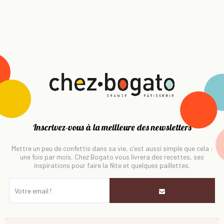
Inscrivez-vous à la meilleure des newsletters
Mettre un peu de confettis dans sa vie, c'est aussi simple que cela :
une fois par mois, Chez Bogato vous livrera des recettes, ses
inspirations pour faire la fête et quelques paillettes.