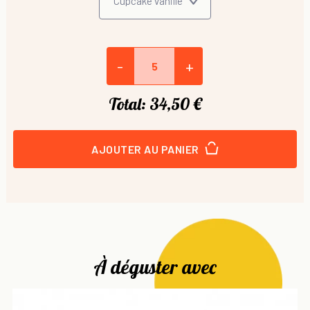
-
+
Total:
34,50 €
AJOUTER AU PANIER
À déguster avec