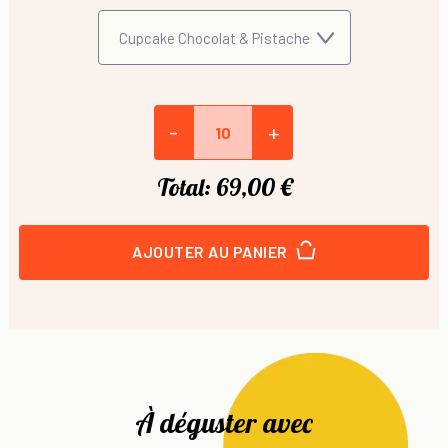
-
+
Total:
69,00 €
AJOUTER AU PANIER
À déguster avec