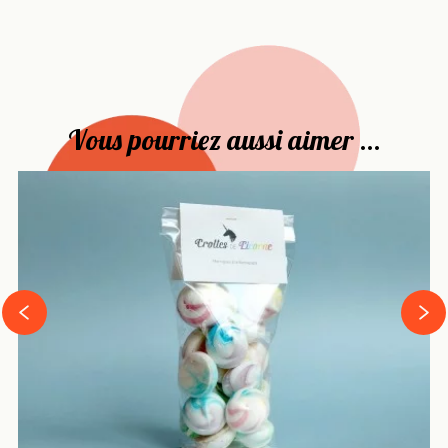
Vous pourriez aussi aimer ...
›
‹