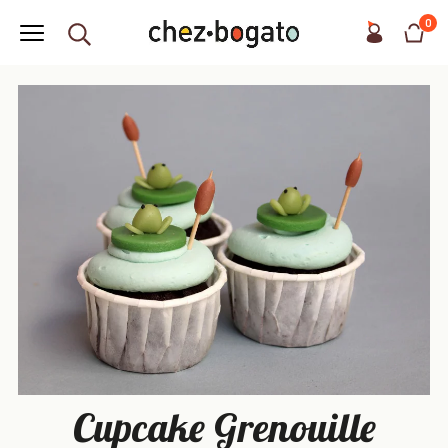
0
Cupcake Grenouille