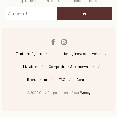
inspirations pour faire la fête et quelques paillettes.
Facebook
Instagram
Mentions légales
Conditions générales de vente
Livraison
Composition & conservation
Recrutement
FAQ
Contact
©2020 Chez Bogato - réalisé par
Webxy