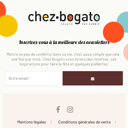
Inscrivez-vous à la meilleure des newsletters
Mettre un peu de confettis dans sa vie, c'est aussi simple que cela :
une fois par mois, Chez Bogato vous livrera des recettes, ses
inspirations pour faire la fête et quelques paillettes.
Facebook
Instagram
Mentions légales
Conditions générales de vente