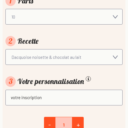
1
Parts
2
Recette
3
Votre personnalisation
-
+