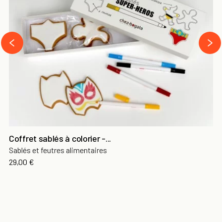
›
‹
Coffret sablés à colorier -...
Sablés et feutres alimentaires
29,00 €