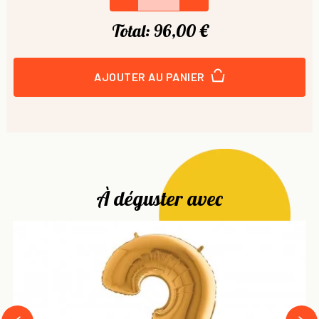
Total:
96,00 €
AJOUTER AU PANIER
À déguster avec
next