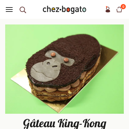
0
Gâteau King-Kong