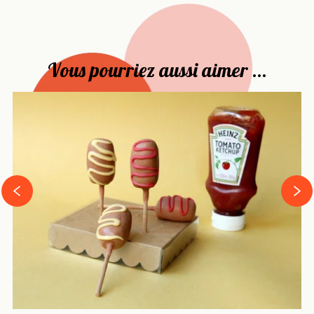
Vous pourriez aussi aimer ...
›
‹