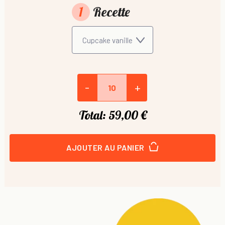
1
Recette
-
+
Total:
59,00 €
AJOUTER AU PANIER