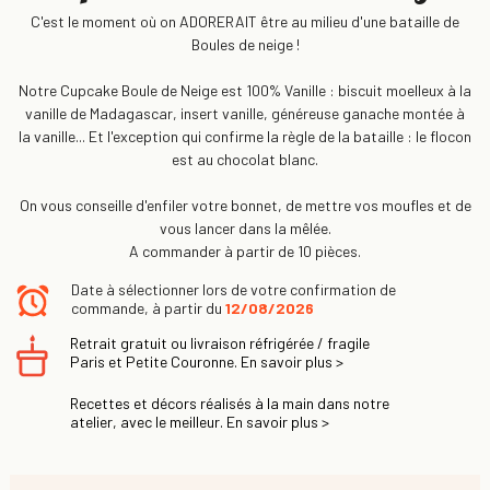
C'est le moment où on ADORERAIT être au milieu d'une bataille de
Boules de neige !
Notre Cupcake Boule de Neige est 100% Vanille : biscuit moelleux à la
vanille de Madagascar, insert vanille, généreuse ganache montée à
la vanille... Et l'exception qui confirme la règle de la bataille : le flocon
est au chocolat blanc.
On vous conseille d'enfiler votre bonnet, de mettre vos moufles et de
vous lancer dans la mêlée.
A commander à partir de 10 pièces.
Date à sélectionner lors de votre confirmation de
commande, à partir du
12/08/2026
Retrait gratuit ou livraison réfrigérée / fragile
Paris et Petite Couronne. En savoir plus >
Recettes et décors réalisés à la main dans notre
atelier, avec le meilleur. En savoir plus >