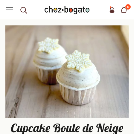
0
Cupcake Boule de Neige