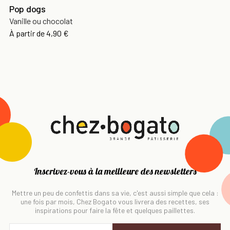
Pop dogs
Vanille ou chocolat
À partir de
4,90 €
Inscrivez-vous à la meilleure des newsletters
Mettre un peu de confettis dans sa vie, c'est aussi simple que cela :
une fois par mois, Chez Bogato vous livrera des recettes, ses
inspirations pour faire la fête et quelques paillettes.