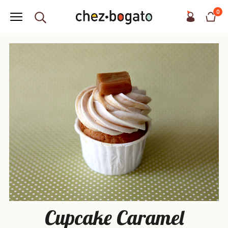
0
Cupcake Caramel