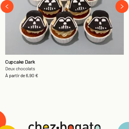
›
‹
Cupcake Dark
Deux chocolats
À partir de
6,90 €