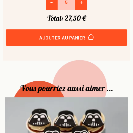
-
+
Total:
27,50 €
AJOUTER AU PANIER
Vous pourriez aussi aimer ...