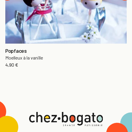
Popfaces
Moelleux à la vanille
4,90 €