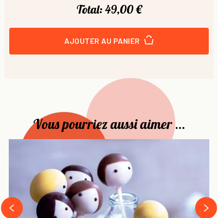
Total:
49,00 €
AJOUTER AU PANIER
Vous pourriez aussi aimer ...
›
‹