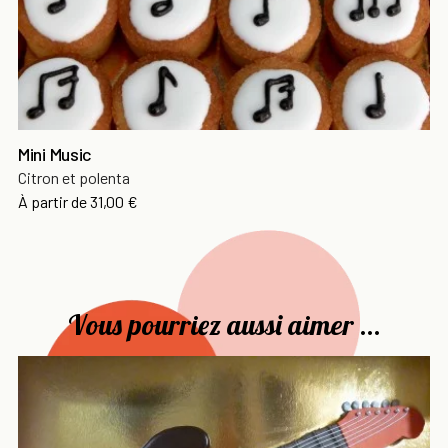
Mini Music
Citron et polenta
Prix
À partir de
31,00 €
Vous pourriez aussi aimer ...