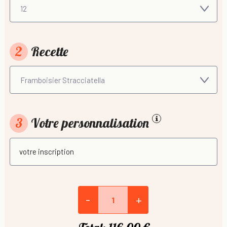
2
Recette
3
Votre personnalisation
-
+