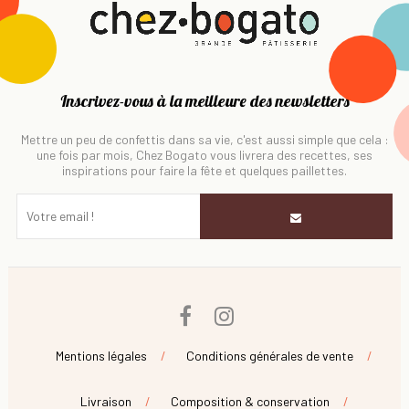
Inscrivez-vous à la meilleure des newsletters
Mettre un peu de confettis dans sa vie, c'est aussi simple que cela :
une fois par mois, Chez Bogato vous livrera des recettes, ses
inspirations pour faire la fête et quelques paillettes.
Facebook
Instagram
Mentions légales
Conditions générales de vente
Livraison
Composition & conservation