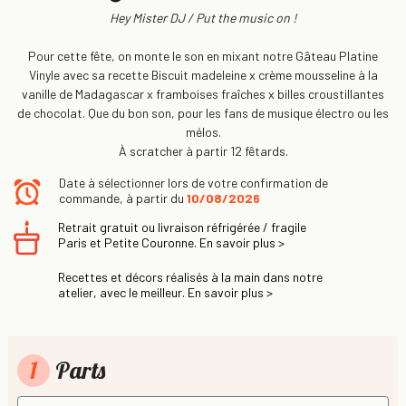
Hey Mister DJ / Put the music on !
Pour cette fête, on monte le son en mixant notre Gâteau Platine
Vinyle avec sa recette Biscuit madeleine x crème mousseline à la
vanille de Madagascar x framboises fraîches x billes croustillantes
de chocolat. Que du bon son, pour les fans de musique électro ou les
mélos.
À scratcher à partir 12 fêtards.
Date à sélectionner lors de votre confirmation de
commande, à partir du
10/08/2026
Retrait gratuit ou livraison réfrigérée / fragile
Paris et Petite Couronne. En savoir plus >
Recettes et décors réalisés à la main dans notre
atelier, avec le meilleur. En savoir plus >
1
Parts