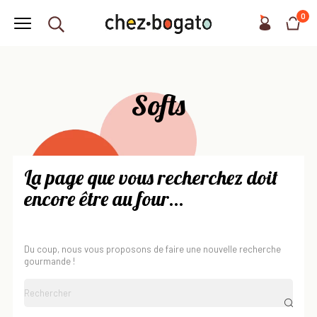
0
Softs
La page que vous recherchez doit
encore être au four...
Du coup, nous vous proposons de faire une nouvelle recherche
gourmande !