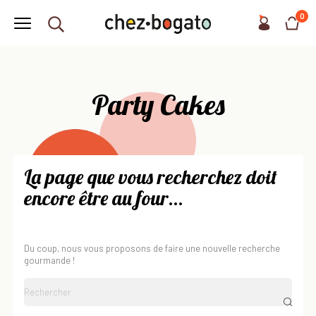
0
Party Cakes
La page que vous recherchez doit
encore être au four...
Du coup, nous vous proposons de faire une nouvelle recherche
gourmande !