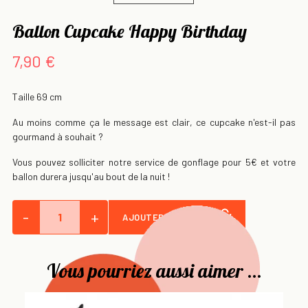
Ballon Cupcake Happy Birthday
7,90 €
Taille 69 cm
Au moins comme ça le message est clair, ce cupcake n'est-il pas
gourmand à souhait ?
Vous pouvez solliciter notre service de gonflage pour 5€ et votre
ballon durera jusqu'au bout de la nuit !
-
+
AJOUTER AU PANIER
Vous pourriez aussi aimer ...