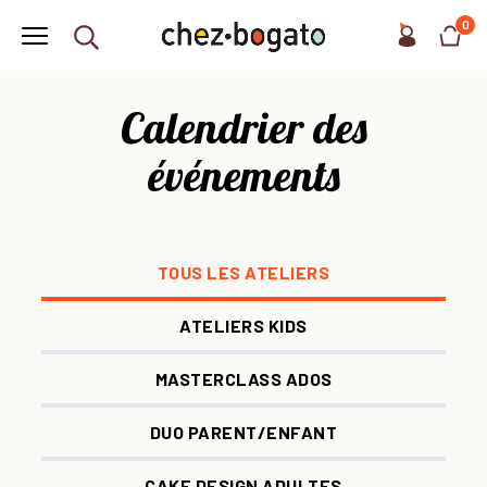
0
Calendrier des
événements
TOUS LES ATELIERS
ATELIERS KIDS
MASTERCLASS ADOS
DUO PARENT/ENFANT
CAKE DESIGN ADULTES