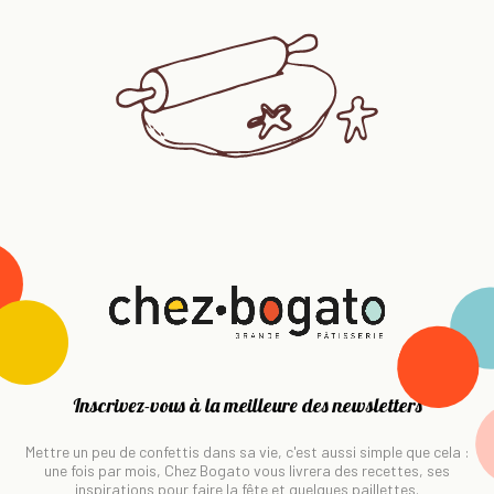
Inscrivez-vous à la meilleure des newsletters
Mettre un peu de confettis dans sa vie, c'est aussi simple que cela :
une fois par mois, Chez Bogato vous livrera des recettes, ses
inspirations pour faire la fête et quelques paillettes.